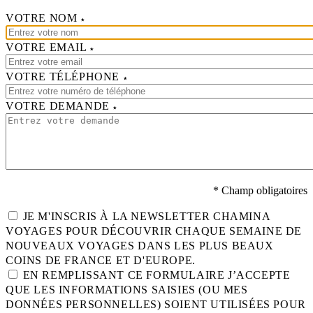
VOTRE NOM
VOTRE EMAIL
VOTRE TÉLÉPHONE
VOTRE DEMANDE
* Champ obligatoires
JE M'INSCRIS À LA NEWSLETTER CHAMINA
VOYAGES POUR DÉCOUVRIR CHAQUE SEMAINE DE
NOUVEAUX VOYAGES DANS LES PLUS BEAUX
COINS DE FRANCE ET D'EUROPE.
EN REMPLISSANT CE FORMULAIRE J’ACCEPTE
QUE LES INFORMATIONS SAISIES (OU MES
DONNÉES PERSONNELLES) SOIENT UTILISÉES POUR