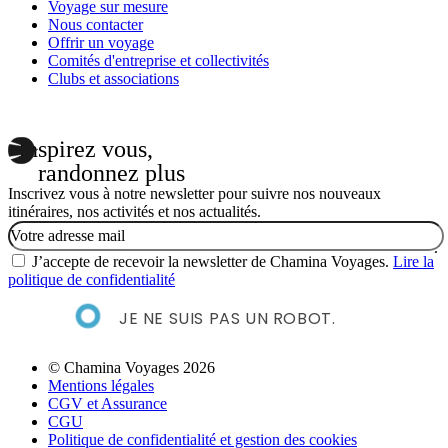
Voyage sur mesure
Nous contacter
Offrir un voyage
Comités d'entreprise et collectivités
Clubs et associations
Inspirez vous,
randonnez plus
Inscrivez vous à notre newsletter pour suivre nos nouveaux
itinéraires, nos activités et nos actualités.
Email
J’accepte de recevoir la newsletter de Chamina Voyages.
Lire la
politique de confidentialité
JE NE SUIS PAS UN ROBOT.
© Chamina Voyages 2026
Mentions légales
CGV et Assurance
CGU
Politique de confidentialité et gestion des cookies