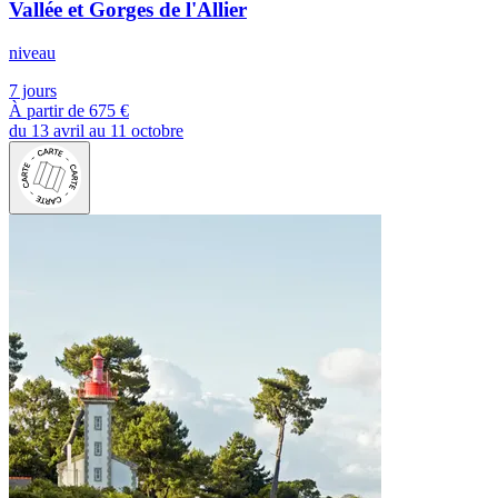
Vallée et Gorges de l'Allier
niveau
7 jours
À partir de
675 €
du 13 avril au 11 octobre