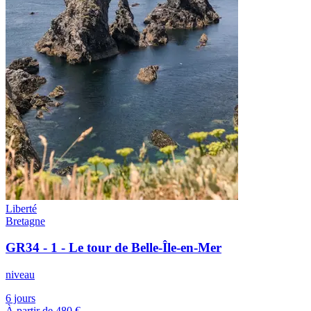
Liberté
Bretagne
GR34 - 1 - Le tour de Belle-Île-en-Mer
niveau
6 jours
À partir de
480 €