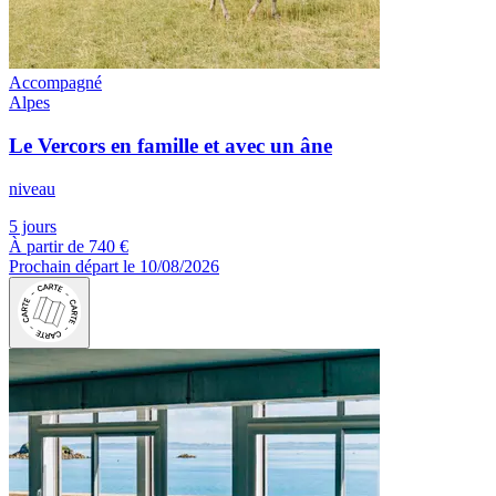
Accompagné
Alpes
Le Vercors en famille et avec un âne
niveau
5 jours
À partir de
740 €
Prochain départ le 10/08/2026