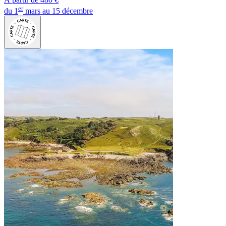
er
du 1
mars au 15 décembre