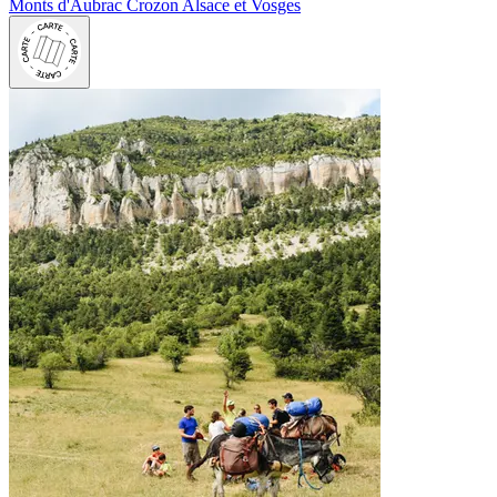
Monts d'Aubrac
Crozon
Alsace et Vosges