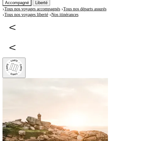
Accompagné
Liberté
Tous nos voyages accompagnés
Tous nos départs assurés
Tous nos voyages liberté
Nos itinérances