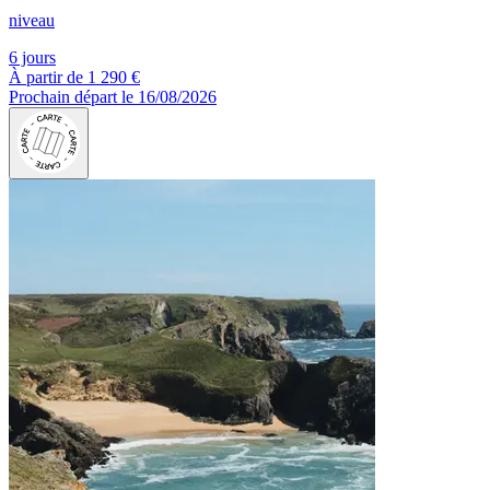
niveau
6 jours
À partir de
1 290 €
Prochain départ le 16/08/2026