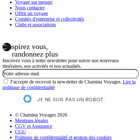
Voyage sur mesure
Nous contacter
Offrir un voyage
Comités d'entreprise et collectivités
Clubs et associations
Inspirez vous,
randonnez plus
Inscrivez vous à notre newsletter pour suivre nos nouveaux
itinéraires, nos activités et nos actualités.
Email
J’accepte de recevoir la newsletter de Chamina Voyages.
Lire la
politique de confidentialité
JE NE SUIS PAS UN ROBOT.
© Chamina Voyages 2026
Mentions légales
CGV et Assurance
CGU
Politique de confidentialité et gestion des cookies