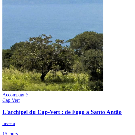
Accompagné
Cap-Vert
L'archipel du Cap-Vert : de Fogo à Santo Antão
niveau
15 jours