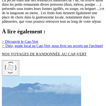
La pêche étant une des ressources naturelles de l’île, on trouve aussi
dans les petits restaurants divers poissons (thon, mérou, poulpe …)
présentés sous toutes leurs formes (grillés, en soupe, en beignet ...) et
de la langouste au menu. Les fruits frais tiennent également une
place de choix dans la gastronomie locale, notamment dans les
pâtisseries, que vous pourrez retrouver tout au long de votre séjour.
À lire également :
> Découvrir le Cap-Vert
> Théo, guide local au Cap-Vert, nous livre ses secrets sur l'archipel
NOS VOYAGES DE RANDONNÉE AU CAP-VERT