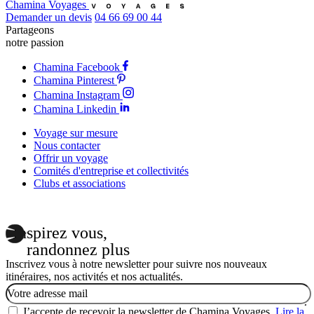
Chamina Voyages
Demander un devis
04 66 69 00 44
Partageons
notre passion
Chamina Facebook
Chamina Pinterest
Chamina Instagram
Chamina Linkedin
Voyage sur mesure
Nous contacter
Offrir un voyage
Comités d'entreprise et collectivités
Clubs et associations
Inspirez vous,
randonnez plus
Inscrivez vous à notre newsletter pour suivre nos nouveaux
itinéraires, nos activités et nos actualités.
Email
J’accepte de recevoir la newsletter de Chamina Voyages.
Lire la