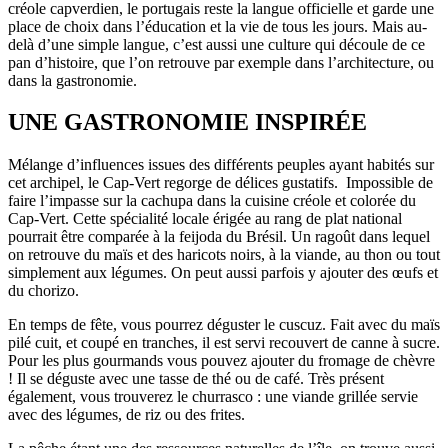
créole capverdien, le portugais reste la langue officielle et garde une
place de choix dans l’éducation et la vie de tous les jours. Mais au-
delà d’une simple langue, c’est aussi une culture qui découle de ce
pan d’histoire, que l’on retrouve par exemple dans l’architecture, ou
dans la gastronomie.
UNE GASTRONOMIE INSPIRÉE
Mélange d’influences issues des différents peuples ayant habités sur
cet archipel, le Cap-Vert regorge de délices gustatifs. Impossible de
faire l’impasse sur la cachupa dans la cuisine créole et colorée du
Cap-Vert. Cette spécialité locale érigée au rang de plat national
pourrait être comparée à la feijoda du Brésil. Un ragoût dans lequel
on retrouve du maïs et des haricots noirs, à la viande, au thon ou tout
simplement aux légumes. On peut aussi parfois y ajouter des œufs et
du chorizo.
En temps de fête, vous pourrez déguster le cuscuz. Fait avec du maïs
pilé cuit, et coupé en tranches, il est servi recouvert de canne à sucre.
Pour les plus gourmands vous pouvez ajouter du fromage de chèvre
! Il se déguste avec une tasse de thé ou de café. Très présent
également, vous trouverez le churrasco : une viande grillée servie
avec des légumes, de riz ou des frites.