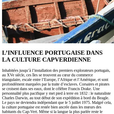
L’INFLUENCE PORTUGAISE DANS
LA CULTURE CAPVERDIENNE
Inhabitées jusqu’à l’installation des premiers explorateurs portugais,
au XVe siècle, ces îles se trouvent au cœur du commerce
triangulaire, escale entre l’Europe, l’Afrique et l’Amérique, et sont
profondément marquées par la traite d’esclaves. Corsaires et pirates
se croisent dans ses eaux, dont le célèbre Francis Drake. Une
personnalité plus pacifique y met pied à terre en 1832 : le naturaliste
Charles Darwin, au tout début de son expédition à bord du Beagle.
Le pays ne deviendra indépendant que le 5 juillet 1975. Malgré cela,
la culture portugaise est restée bien ancrée dans les mœurs des
habitants du Cap-Vert. Même si la langue la plus parlée reste le