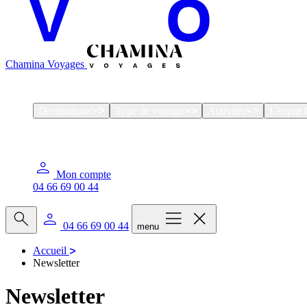
Chamina Voyages
Destinations
Type de voyage
Activités
L'espri
Mon compte
04 66 69 00 44
04 66 69 00 44
menu
Accueil
Newsletter
Newsletter