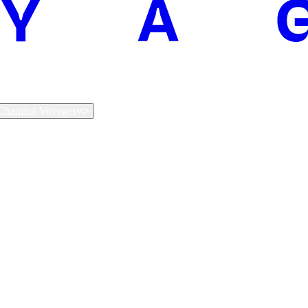
t Chamina Voyages