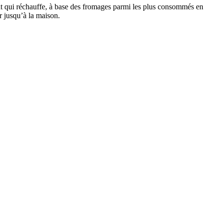
lat qui réchauffe, à base des fromages parmi les plus consommés en
r jusqu’à la maison.