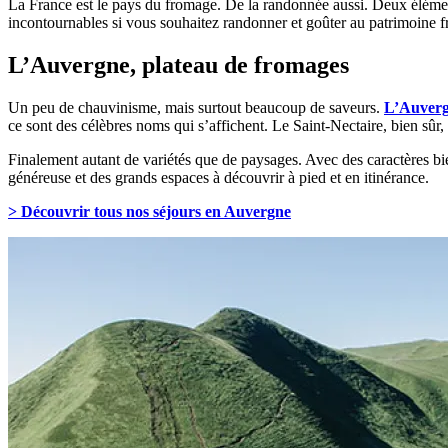
La France est le pays du fromage. De la randonnée aussi. Deux éléments
incontournables si vous souhaitez randonner et goûter au patrimoine fr
L’Auvergne, plateau de fromages
Un peu de chauvinisme, mais surtout beaucoup de saveurs.
L’Auver
ce sont des célèbres noms qui s’affichent. Le Saint-Nectaire, bien sûr
Finalement autant de variétés que de paysages. Avec des caractères bien
généreuse et des grands espaces à découvrir à pied et en itinérance.
> Découvrir tous nos séjours en Auvergne