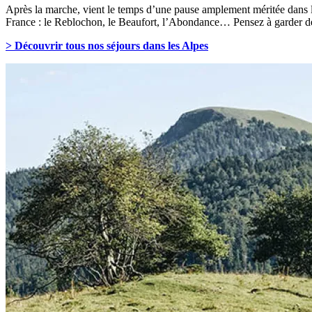
Après la marche, vient le temps d’une pause amplement méritée dans le
France : le Reblochon, le Beaufort, l’Abondance… Pensez à garder de 
> Découvrir tous nos séjours dans les Alpes