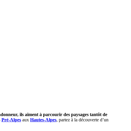
ndonneur, ils aiment à parcourir des paysages tantôt de
s
Pré-Alpes
aux
Hautes-Alpes
, partez à la découverte d’un