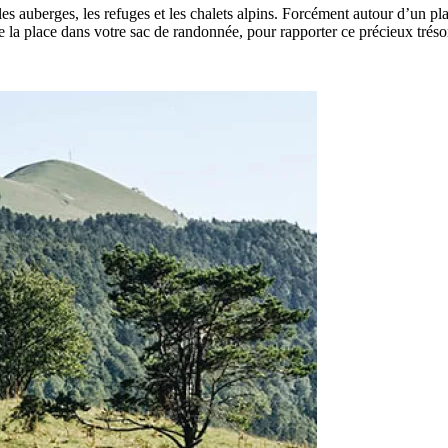
s auberges, les refuges et les chalets alpins. Forcément autour d’un p
la place dans votre sac de randonnée, pour rapporter ce précieux tréso