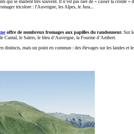
 qui se marient très souvent. Il n’est pas rare de « casser la croûte » d
omager tricolore : l'Auvergne, les Alpes, le Jura...
gne
offre de nombreux fromages aux papilles du randonneur.
Sur le
, le Cantal, le Salers, le bleu d’Auvergne, la Fourme d’Ambert.
 distincts, mais un point en commun : des élevages sur les landes et les