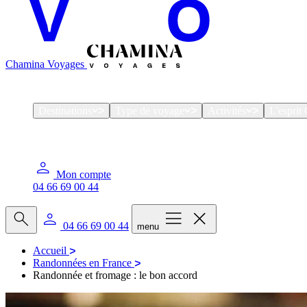
Chamina Voyages
Destinations
Type de voyage
Activités
L'espri
Mon compte
04 66 69 00 44
04 66 69 00 44
menu
Accueil
Randonnées en France
Randonnée et fromage : le bon accord