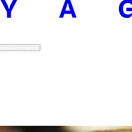
t Chamina Voyages