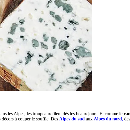
 Dans les Alpes, les troupeaux filent dès les beaux jours. Et comme
le ra
décors à couper le souffle. Des
Alpes du sud
aux
Alpes du nord
,
de