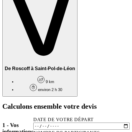
De Roscoff à Saint-Pol-de-Léon
9 km
environ 2 h 30
Calculons ensemble votre devis
DATE DE VOTRE DÉPART
1 - Vos
informations