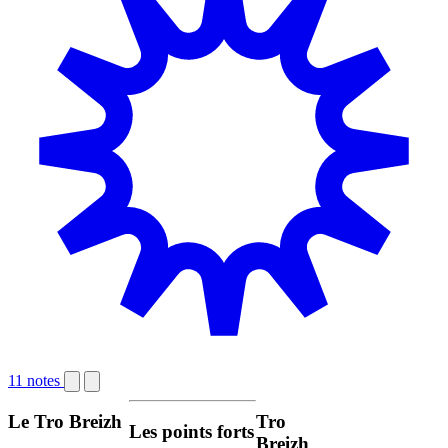
11 notes
Le Tro Breizh
Tro
Les points forts
Breizh