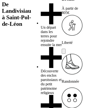
De
À partir de
Landivisiau
805€
à Saint-Pol-
de-Léon
Un départ
dans les
terres pour
rejoindre
Liberté
ensuite la mer
Découverte
des enclos
paroissiaux et
Randonnée
du petit
patrimoine
religieux