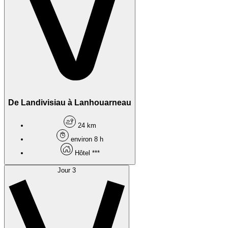
De Landivisiau à Lanhouarneau
24 km
environ 8 h
Hôtel ***
Jour 3