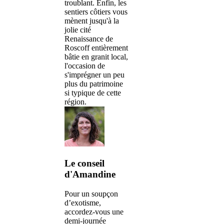
troublant. Enfin, les
sentiers côtiers vous
mènent jusqu'à la
jolie cité
Renaissance de
Roscoff entièrement
bâtie en granit local,
l'occasion de
s'imprégner un peu
plus du patrimoine
si typique de cette
région.
Le conseil
d'Amandine
Pour un soupçon
d’exotisme,
accordez-vous une
demi-journée