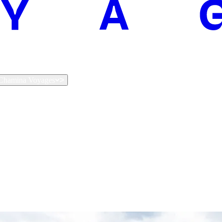
t Chamina Voyages