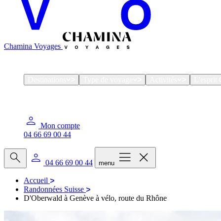
Chamina Voyages
Destinations
Type de voyage
Activités
L'espri
Mon compte
04 66 69 00 44
04 66 69 00 44
menu
Accueil
Randonnées Suisse
D'Oberwald à Genève à vélo, route du Rhône