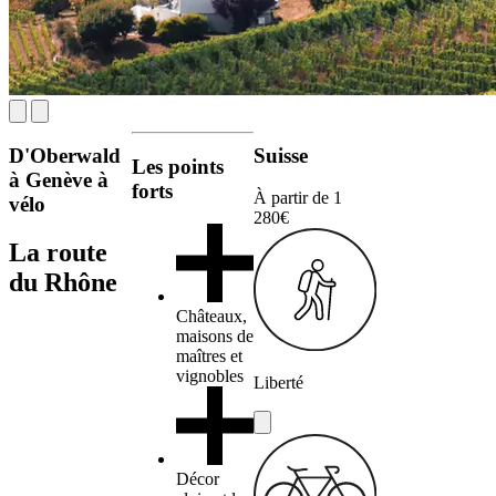
D'Oberwald
Suisse
Les points
à Genève à
forts
À partir de
1
vélo
280€
La route
du Rhône
Châteaux,
maisons de
maîtres et
vignobles
Liberté
Décor