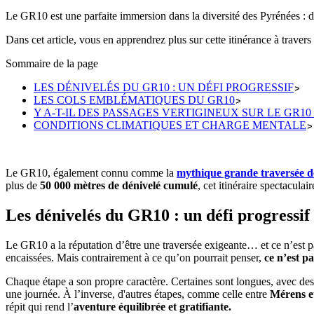
Le GR10 est une parfaite immersion dans la diversité des Pyrénées :
Dans cet article, vous en apprendrez plus sur cette itinérance à travers
Sommaire de la page
LES DÉNIVELÉS DU GR10 : UN DÉFI PROGRESSIF
LES COLS EMBLÉMATIQUES DU GR10
Y A-T-IL DES PASSAGES VERTIGINEUX SUR LE GR10 
CONDITIONS CLIMATIQUES ET CHARGE MENTALE
Le GR10, également connu comme la
mythique grande traversée d
plus de
50 000 mètres de dénivelé cumulé
, cet itinéraire spectacula
Les dénivelés du GR10 : un défi progressif
Le GR10 a la réputation d’être une traversée exigeante… et ce n’est pa
encaissées. Mais contrairement à ce qu’on pourrait penser,
ce n’est p
Chaque étape a son propre caractère. Certaines sont longues, avec de
une journée. À l’inverse, d'autres étapes, comme celle entre
Mérens et
répit qui rend l’
aventure équilibrée et gratifiante.