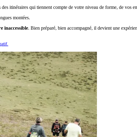
s itinéraires qui tiennent compte de votre niveau de forme, de vos env
 longues montées.
tre inaccessible
. Bien préparé, bien accompagné, il devient une expérie
atif.