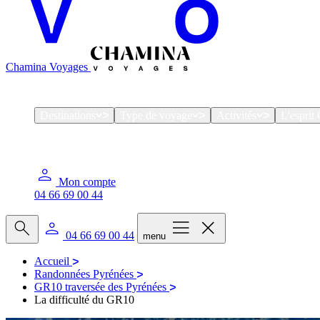
Chamina Voyages
Destinations
Type de voyage
Activités
L'espri
Mon compte
04 66 69 00 44
04 66 69 00 44
menu
Accueil
Randonnées Pyrénées
GR10 traversée des Pyrénées
La difficulté du GR10