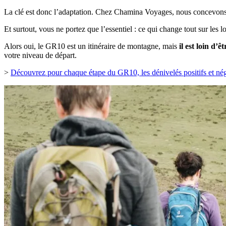
La clé est donc l’adaptation. Chez Chamina Voyages, nous concevons de
Et surtout, vous ne portez que l’essentiel : ce qui change tout sur les
Alors oui, le GR10 est un itinéraire de montagne, mais
il est loin d’ê
votre niveau de départ.
>
Découvrez pour chaque étape du GR10, les dénivelés positifs et nég