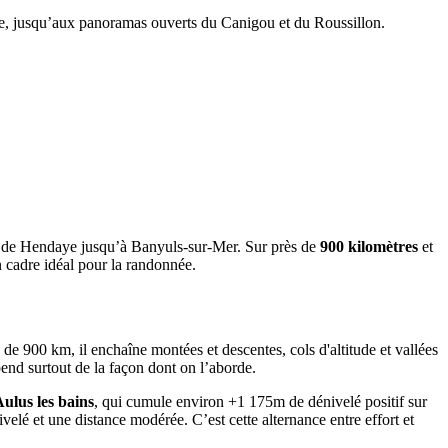
ège, jusqu’aux panoramas ouverts du Canigou et du Roussillon.
ant de Hendaye jusqu’à Banyuls-sur-Mer. Sur près de
900 kilomètres
et
un cadre idéal pour la randonnée.
e 900 km, il enchaîne montées et descentes, cols d'altitude et vallées
end surtout de la façon dont on l’aborde.
ulus les bains
, qui cumule environ +1 175m de dénivelé positif sur
velé et une distance modérée. C’est cette alternance entre effort et