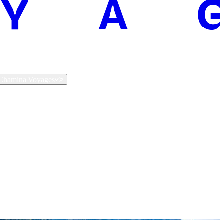
t Chamina Voyages