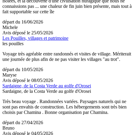
isolées, et la découverte d'une civilisation nuragique que nous ne
connaissions pas ... une chaleur de fin juin bien présente, mais tout à
fait supportable sur cette île
départ du 16/06/2026
Michele
Avis déposé le 25/05/2026
Les Pouilles, villages et patrimoine
les pouilles
Voyage très agréable entre randonnés et visites de village. Mériterait
une journée de plus afin de ne pas visiter les villages "au trot".
départ du 10/05/2026
Maryse
Avis déposé le 08/05/2026
Sardaigne, de la Costa Verde au golfe d'Orosei
Sardaigne, de la Costa Verde au golfe d'Orosei
Très beau voyage . Randonnées variées. Paysages naturels qui ne
sont pas envahis de construction. Les hébergements sont très bien
choisis par Chamina . Bonne organisation par Chamina.
départ du 27/04/2026
Bruno
Avis déposé le 04/05/2026