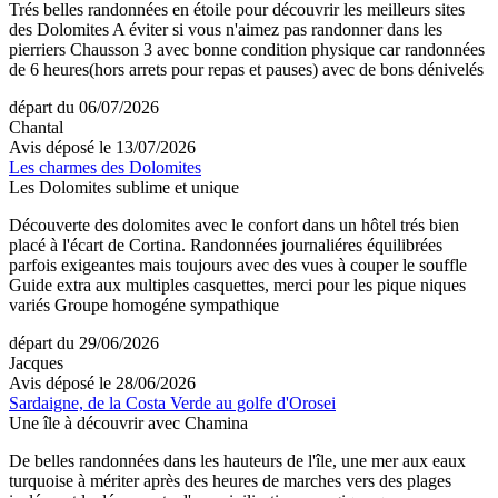
Trés belles randonnées en étoile pour découvrir les meilleurs sites
des Dolomites A éviter si vous n'aimez pas randonner dans les
pierriers Chausson 3 avec bonne condition physique car randonnées
de 6 heures(hors arrets pour repas et pauses) avec de bons dénivelés
départ du 06/07/2026
Chantal
Avis déposé le 13/07/2026
Les charmes des Dolomites
Les Dolomites sublime et unique
Découverte des dolomites avec le confort dans un hôtel trés bien
placé à l'écart de Cortina. Randonnées journaliéres équilibrées
parfois exigeantes mais toujours avec des vues à couper le souffle
Guide extra aux multiples casquettes, merci pour les pique niques
variés Groupe homogéne sympathique
départ du 29/06/2026
Jacques
Avis déposé le 28/06/2026
Sardaigne, de la Costa Verde au golfe d'Orosei
Une île à découvrir avec Chamina
De belles randonnées dans les hauteurs de l'île, une mer aux eaux
turquoise à mériter après des heures de marches vers des plages