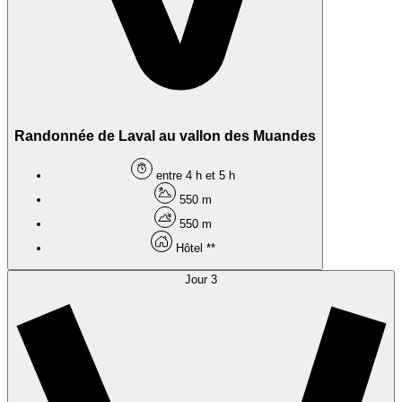
Randonnée de Laval au vallon des Muandes
entre 4 h et 5 h
550 m
550 m
Hôtel **
Jour 3