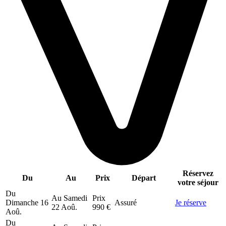
Réservez
Du
Au
Prix
Départ
votre séjour
Du
Au
Samedi
Prix
Dimanche
16
Assuré
Je réserve
22 Aoû.
990 €
Aoû.
Du