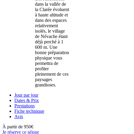
dans la vallée de
la Clarée évoluent
à haute altitude et
dans des espaces
relativement
isolés, le village
de Névache étant
déjà perché à 1
600 m. Une
bonne préparation
physique vous
permettra de
profiter
pleinement de ces
paysages
grandioses.
Jour par jour
Dates & Prix
Prestations
Fiche technique
Avis
À partir de
950€
Je réserve ce séjour