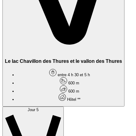
Le lac Chavillon des Thures et le vallon des Thures
entre 4 h 30 et 5 h
600 m
600 m
Hôtel **
Jour 5