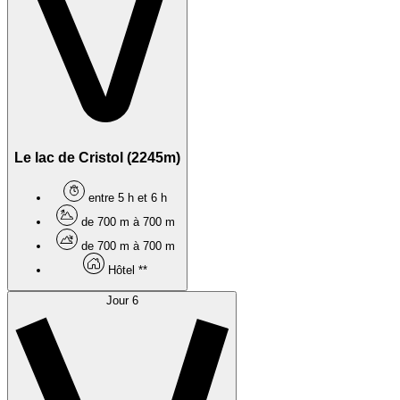
Le lac de Cristol (2245m)
entre 5 h et 6 h
de 700 m à 700 m
de 700 m à 700 m
Hôtel **
Jour 6