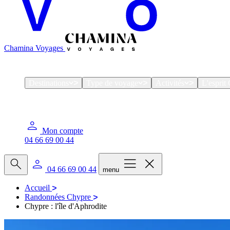
Chamina Voyages
Destinations
Type de voyage
Activités
L'espri
Mon compte
04 66 69 00 44
04 66 69 00 44
menu
Accueil
Randonnées Chypre
Chypre : l'île d'Aphrodite