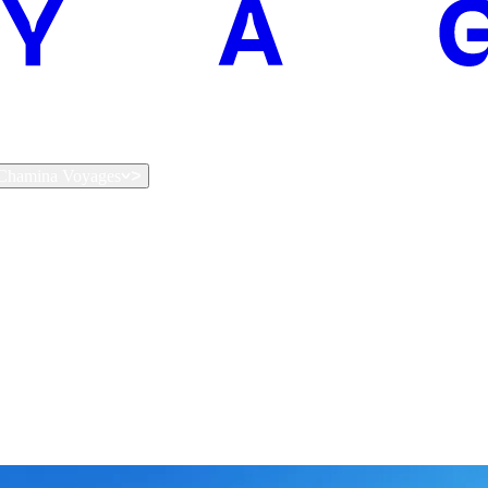
t Chamina Voyages