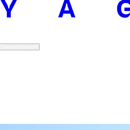
t Chamina Voyages