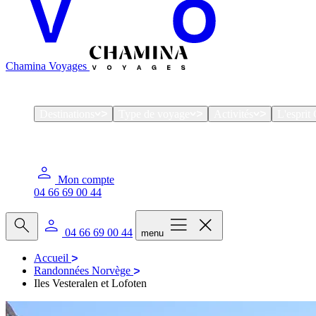
Chamina Voyages
Destinations
Type de voyage
Activités
L'espri
Mon compte
04 66 69 00 44
04 66 69 00 44
menu
Accueil
Randonnées Norvège
Iles Vesteralen et Lofoten