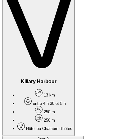
Killary Harbour
13 km
entre 4 h 30 et 5 h
250 m
250 m
Hôtel ou Chambre d'hôtes