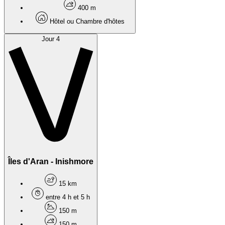
400 m
Hôtel ou Chambre d'hôtes
Jour 4
Îles d'Aran - Inishmore
15 km
entre 4 h et 5 h
150 m
150 m