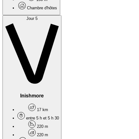
Chambre d'hôtes
Jour 5
Inishmore
17 km
entre 5 h et 5 h 30
220 m
220 m