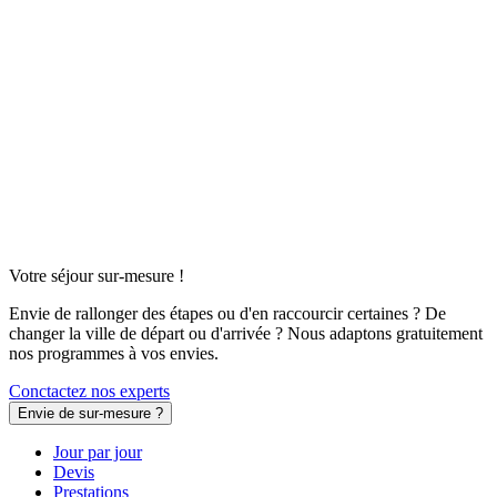
Votre séjour sur-mesure !
Envie de rallonger des étapes ou d'en raccourcir certaines ? De
changer la ville de départ ou d'arrivée ? Nous adaptons gratuitement
nos programmes à vos envies.
Conctactez nos experts
Envie de sur-mesure ?
Jour par jour
Devis
Prestations