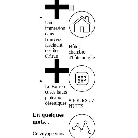
Une
immersion
dans
l'univers
fascinant
Hôtel,
des îles
chambre
d'Aran
d'hôte ou gîte
Le Burren
et ses hauts
plateaux
8 JOURS / 7
désertiques
NUITS
En quelques
mots...
Ce voyage vous