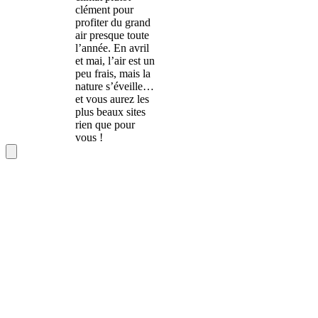
clément pour
profiter du grand
air presque toute
l’année. En avril
et mai, l’air est un
peu frais, mais la
nature s’éveille…
et vous aurez les
plus beaux sites
rien que pour
vous !