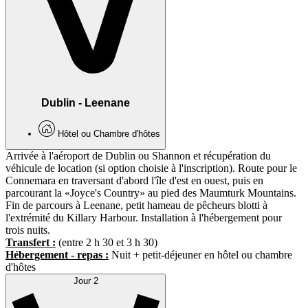
Dublin - Leenane
Hôtel ou Chambre d'hôtes
Arrivée à l'aéroport de Dublin ou Shannon et récupération du
véhicule de location (si option choisie à l'inscription). Route pour le
Connemara en traversant d'abord l'île d'est en ouest, puis en
parcourant la «Joyce's Country» au pied des Maumturk Mountains.
Fin de parcours à Leenane, petit hameau de pêcheurs blotti à
l'extrémité du Killary Harbour. Installation à l'hébergement pour
trois nuits.
Transfert :
(entre 2 h 30 et 3 h 30)
Hébergement - repas :
Nuit + petit-déjeuner en hôtel ou chambre
d'hôtes
Jour 2