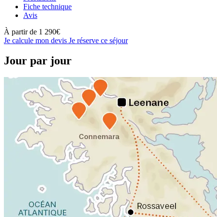
Fiche technique
Avis
À partir de
1 290€
Je calcule mon devis
Je réserve ce séjour
Jour par jour