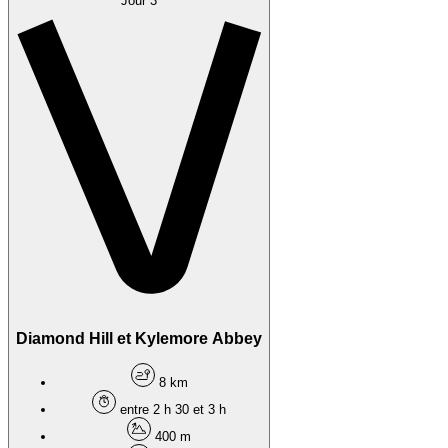
Jour 3
Diamond Hill et Kylemore Abbey
8 km
entre 2 h 30 et 3 h
400 m