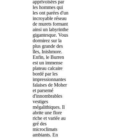
apprivoisées par
les hommes qui
les ont parées d'un
incroyable réseau
de murets formant
ainsi un labyrinthe
gigantesque. Vous
dormirez sur la
plus grande des
îles, Inishmore.
Enfin, le Burren
est un immense
plateau calcaire
bordé par les
impressionnantes
falaises de Moher
et parsemé
d'innombrables
vestiges
mégalithiques. Il
abrite une flore
riche et variée au
gré des
microclimats
ambiants. En