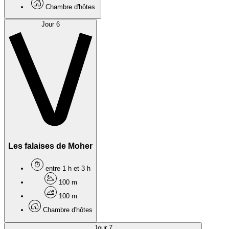
Chambre d'hôtes
Jour 6
Les falaises de Moher
entre 1 h et 3 h
100 m
100 m
Chambre d'hôtes
Jour 7