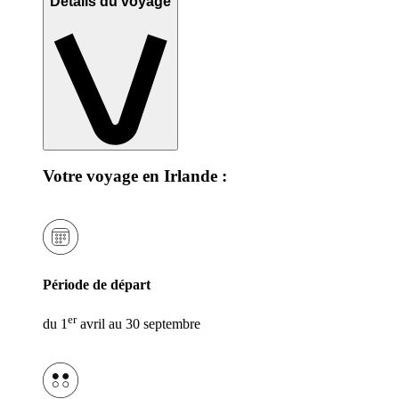
Détails du voyage
Votre voyage en Irlande :
Période de départ
er
du 1
avril au 30 septembre