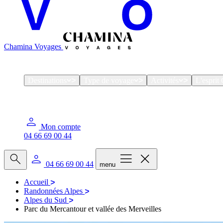
Chamina Voyages
Destinations
Type de voyage
Activités
L'espri
Mon compte
04 66 69 00 44
04 66 69 00 44
menu
Accueil
Randonnées Alpes
Alpes du Sud
Parc du Mercantour et vallée des Merveilles