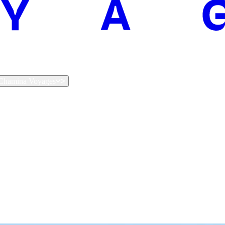
t Chamina Voyages