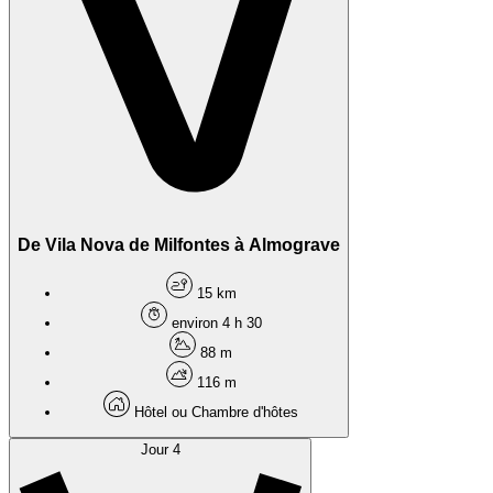
De Vila Nova de Milfontes à Almograve
15 km
environ 4 h 30
88 m
116 m
Hôtel ou Chambre d'hôtes
Jour 4