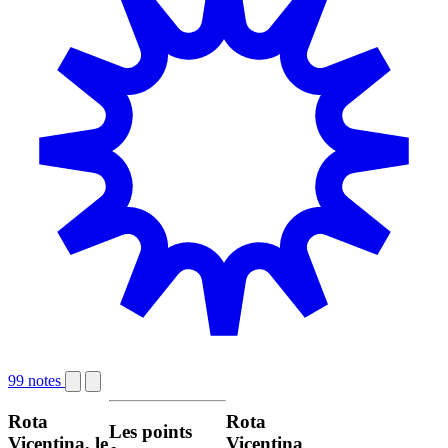
99 notes
Rota
Rota
Les points
Vicentina, le
Vicentina