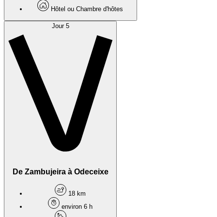
Hôtel ou Chambre d'hôtes
Jour 5
De Zambujeira à Odeceixe
18 km
environ 6 h