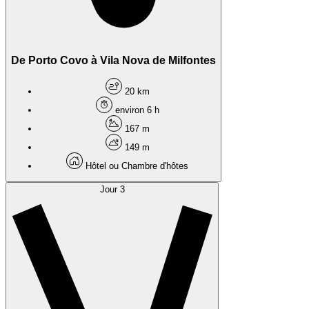
De Porto Covo à Vila Nova de Milfontes
20 km
environ 6 h
167 m
149 m
Hôtel ou Chambre d'hôtes
Jour 3