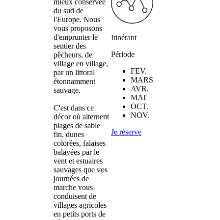
mieux conservée
du sud de
l'Europe. Nous
vous proposons
d'emprunter le
Itinérant
sentier des
Période
pêcheurs, de
village en village,
FEV.
par un littoral
MARS
étonnamment
AVR.
sauvage.
MAI
OCT.
C'est dans ce
NOV.
décor où alternent
plages de sable
Je réserve
fin, dunes
colorées, falaises
balayées par le
vent et estuaires
sauvages que vos
journées de
marche vous
conduisent de
villages agricoles
en petits ports de