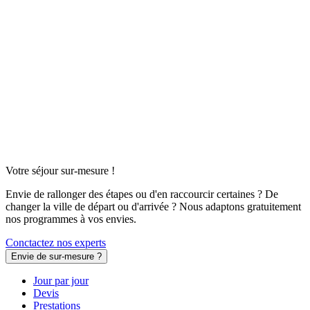
Votre séjour sur-mesure !
Envie de rallonger des étapes ou d'en raccourcir certaines ? De
changer la ville de départ ou d'arrivée ? Nous adaptons gratuitement
nos programmes à vos envies.
Conctactez nos experts
Envie de sur-mesure ?
Jour par jour
Devis
Prestations