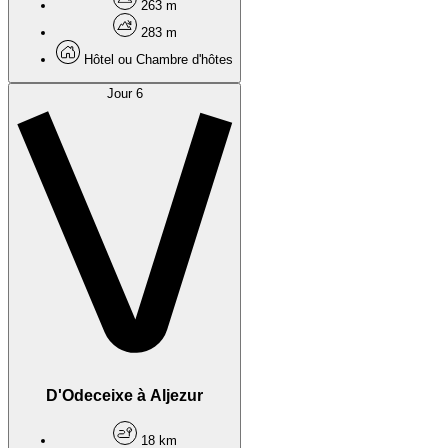
263 m
283 m
Hôtel ou Chambre d'hôtes
Jour 6
D'Odeceixe à Aljezur
18 km