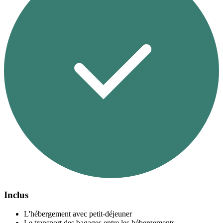
Inclus
L'hébergement avec petit-déjeuner
Le transport des bagages entre les hébergements