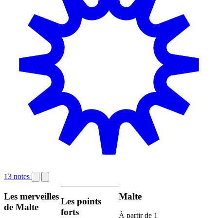
13 notes
Les merveilles
Malte
Les points
de Malte
forts
À partir de
1