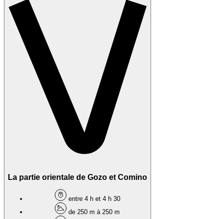
La partie orientale de Gozo et Comino
entre 4 h et 4 h 30
de 250 m à 250 m