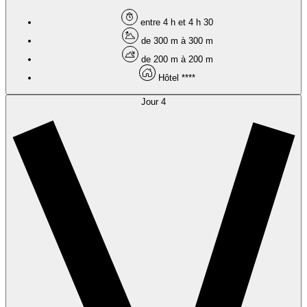
entre 4 h et 4 h 30
de 300 m à 300 m
de 200 m à 200 m
Hôtel ****
Jour 4