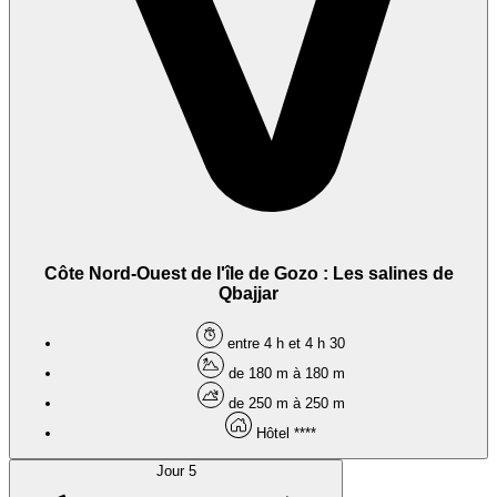
Côte Nord-Ouest de l'île de Gozo : Les salines de
Qbajjar
entre 4 h et 4 h 30
de 180 m à 180 m
de 250 m à 250 m
Hôtel ****
Jour 5