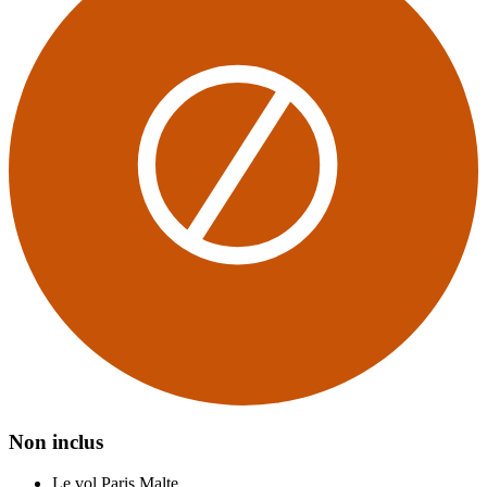
Non inclus
Le vol Paris Malte