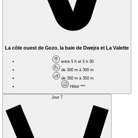
La côte ouest de Gozo, la baie de Dwejra et La Valette
entre 5 h et 5 h 30
de 300 m à 300 m
de 350 m à 350 m
Hôtel ***
Jour 7