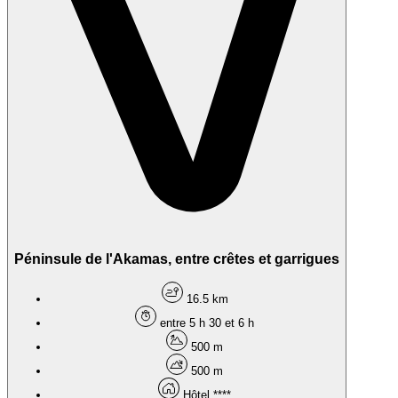
Péninsule de l'Akamas, entre crêtes et garrigues
16.5 km
entre 5 h 30 et 6 h
500 m
500 m
Hôtel ****