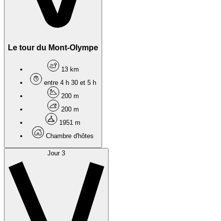
Le tour du Mont-Olympe
13 km
entre 4 h 30 et 5 h
200 m
200 m
1951 m
Chambre d'hôtes
Jour 3