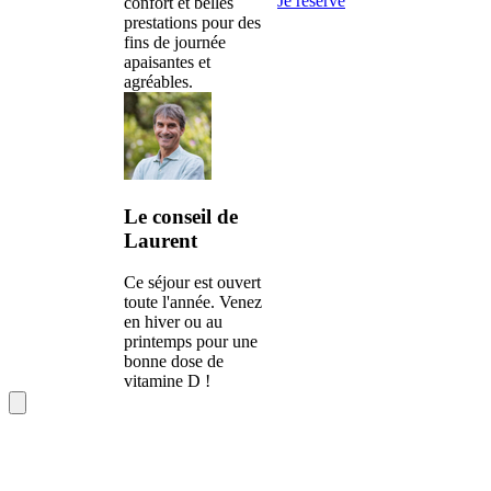
Je réserve
confort et belles
prestations pour des
fins de journée
apaisantes et
agréables.
Le conseil de
Laurent
Ce séjour est ouvert
toute l'année. Venez
en hiver ou au
printemps pour une
bonne dose de
vitamine D !