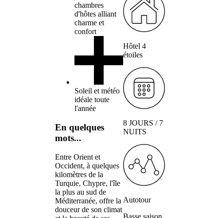
chambres
d'hôtes alliant
charme et
confort
Hôtel 4
étoiles
Soleil et météo
idéale toute
l'année
8 JOURS / 7
En quelques
NUITS
mots...
Entre Orient et
Occident, à quelques
kilomètres de la
Turquie, Chypre, l'île
la plus au sud de
Autotour
Méditerranée, offre la
douceur de son climat
Basse saison