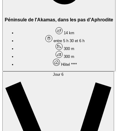
Péninsule de l'Akamas, dans les pas d'Aphrodite
14 km
entre 5 h 30 et 6 h
300 m
300 m
Hôtel ****
Jour 6