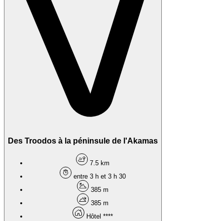
Des Troodos à la péninsule de l'Akamas
7.5 km
entre 3 h et 3 h 30
385 m
385 m
Hôtel ****