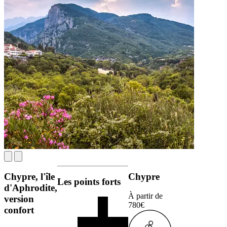
Chypre, l'île
Chypre
Les points forts
d'Aphrodite,
À partir de
version
780€
confort