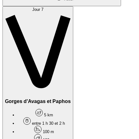
Jour 7
Gorges d'Avagas et Paphos
5 km
entre 1 h 30 et 2 h
100 m