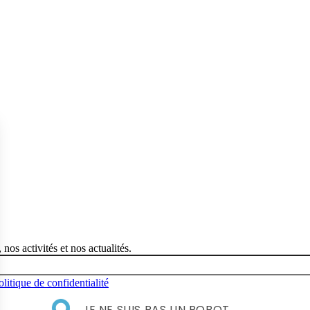
nos activités et nos actualités.
olitique de confidentialité
JE NE SUIS PAS UN ROBOT.