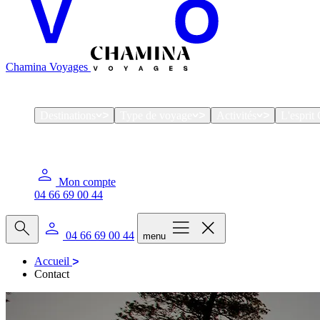
Chamina Voyages
Destinations
Type de voyage
Activités
L'espri
Mon compte
04 66 69 00 44
04 66 69 00 44
menu
Accueil
Contact