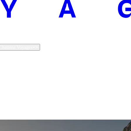
t Chamina Voyages