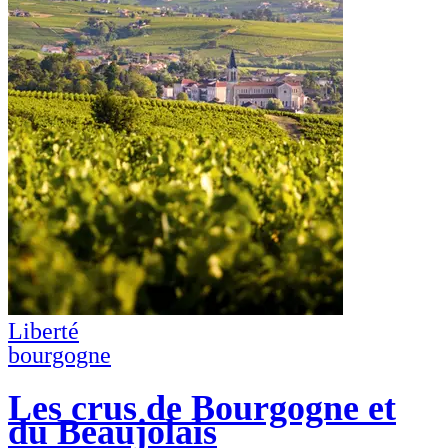
Liberté
bourgogne
Les crus de Bourgogne et
du Beaujolais