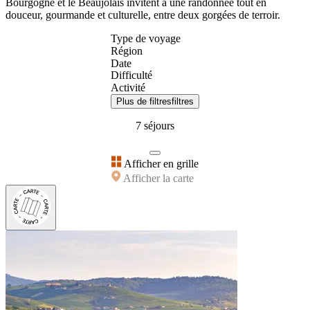
Bourgogne et le Beaujolais invitent à une randonnée tout en
douceur, gourmande et culturelle, entre deux gorgées de terroir.
Type de voyage
Région
Date
Difficulté
Activité
Plus de filtres
filtres
7 séjours
Afficher en grille
Afficher la carte