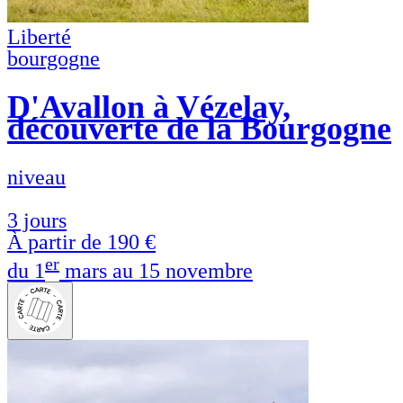
Liberté
bourgogne
D'Avallon à Vézelay,
découverte de la Bourgogne
niveau
3 jours
À partir de
190 €
er
du 1
mars au 15 novembre