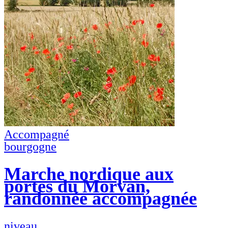
Accompagné
bourgogne
Marche nordique aux
portes du Morvan,
randonnée accompagnée
niveau