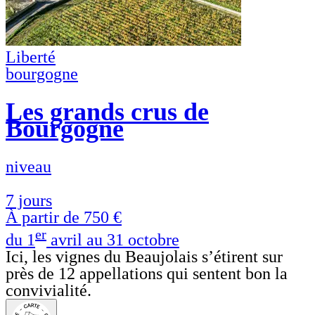
Liberté
bourgogne
Les grands crus de
Bourgogne
niveau
7 jours
À partir de
750 €
er
du 1
avril au 31 octobre
Ici, les vignes du Beaujolais s’étirent sur
près de 12 appellations qui sentent bon la
convivialité.