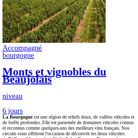
Accompagné
bourgogne
Monts et vignobles du
Beaujolais
niveau
6 jours
La Bourgogne
est une région de reliefs doux, de vallées viticoles et
de forêts profondes. Elle est parsemée de domaines viticoles connus
et reconnus comme quelques-uns des meilleurs vins français. Nos
circuits vous offriront l'occasion de découvrir les lieux viticoles