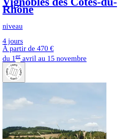
Vignobles des Côtes-du-
Rhône
niveau
4 jours
À partir de
470 €
er
du 1
avril au 15 novembre