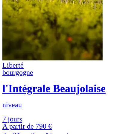
Liberté
bourgogne
l'Intégrale Beaujolaise
niveau
7 jours
À partir de
790 €
er