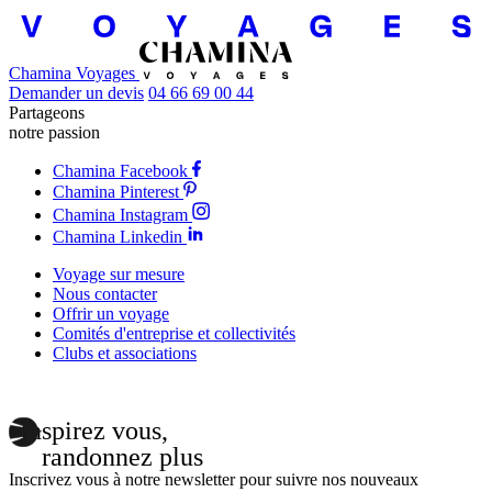
Chamina Voyages
Demander un devis
04 66 69 00 44
Partageons
notre passion
Chamina Facebook
Chamina Pinterest
Chamina Instagram
Chamina Linkedin
Voyage sur mesure
Nous contacter
Offrir un voyage
Comités d'entreprise et collectivités
Clubs et associations
Inspirez vous,
randonnez plus
Inscrivez vous à notre newsletter pour suivre nos nouveaux