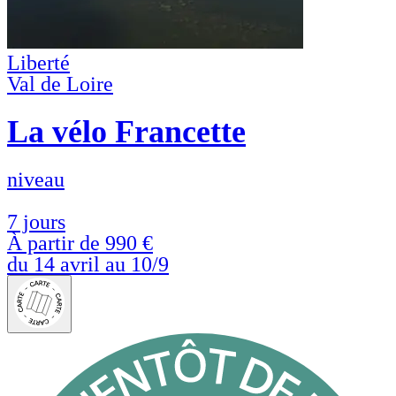
Liberté
Val de Loire
La vélo Francette
niveau
7 jours
À partir de
990 €
du 14 avril au 10/9