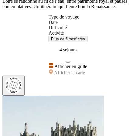
Loire se randonne au fil de l’eau, entre patrimoine royal et pauses
contemplatives. Un itinéraire qui fleure bon la Renaissance.
Type de voyage
Date
Difficulté
Activité
Plus de filtres
filtres
4 séjours
Afficher en grille
Afficher la carte