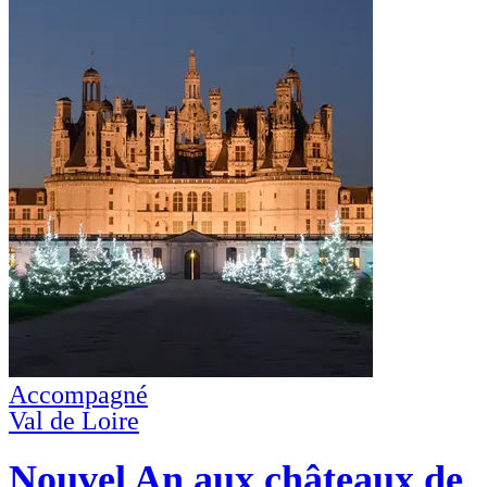
Accompagné
Val de Loire
Nouvel An aux châteaux de