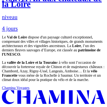
la Loire
niveau
4 jours
Le
Val de Loire
dispose d'un paysage culturel exceptionnel,
comprenant des villes et villages historiques, de grands monuments
architecturaux et des vignobles ancestraux. La
Loire
, l’un des
derniers fleuves sauvages d’Europe, est classée au
patrimoine de
l'UNESCO
.
La
vallée de la Loire et la Tourain
e à vélo sont l’occasion de
découvrir la forteresse royale de Chinon et de majestueux châteaux :
Chambord, Azay, Rigny-Ussé, Langeais, Amboise… Et la
vélo
Francette
vous mène de la Rochelle à Saumur. Un territoire et un
climat doux idéal pour la pratique du vélo et de la marche.
Chamina Voyages