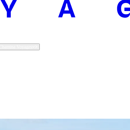
t Chamina Voyages