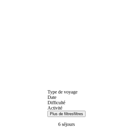
Type de voyage
Date
Difficulté
Activité
Plus de filtres
filtres
6 séjours