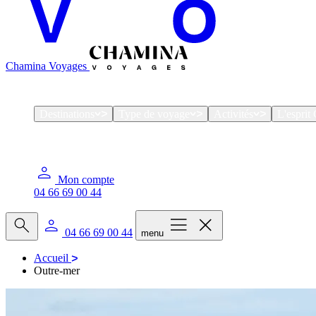
Chamina Voyages
Destinations
Type de voyage
Activités
L'espri
Mon compte
04 66 69 00 44
04 66 69 00 44
menu
Accueil
Outre-mer