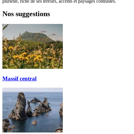
plurielle, riche de ses terroirs, accents et paysages contrastés.
Nos suggestions
Massif central