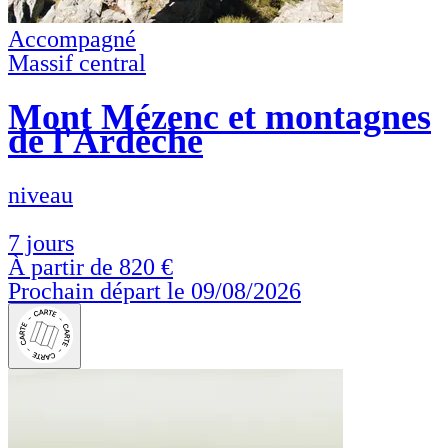
Accompagné
Massif central
Mont Mézenc et montagnes
de l'Ardèche
niveau
7 jours
À partir de
820 €
Prochain départ le 09/08/2026