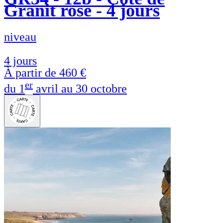
Granit rose - 4 jours
niveau
4 jours
À partir de
460 €
er
du 1
avril au 30 octobre