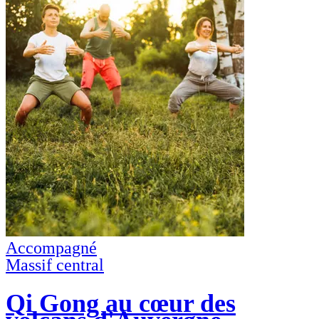
Accompagné
Massif central
Qi Gong au cœur des