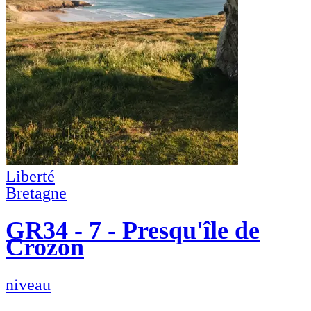
Liberté
Bretagne
GR34 - 7 - Presqu'île de
Crozon
niveau