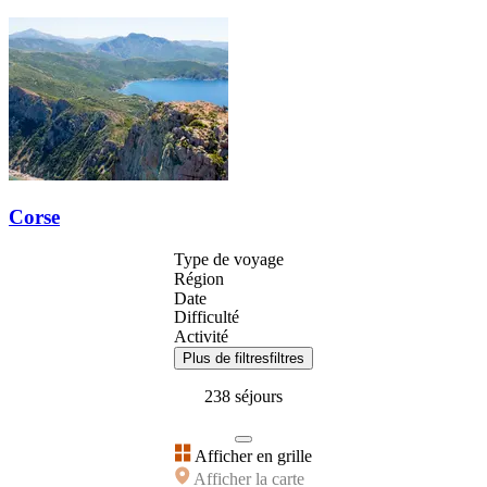
Corse
Type de voyage
Région
Date
Difficulté
Activité
Plus de filtres
filtres
238 séjours
Afficher en grille
Afficher la carte