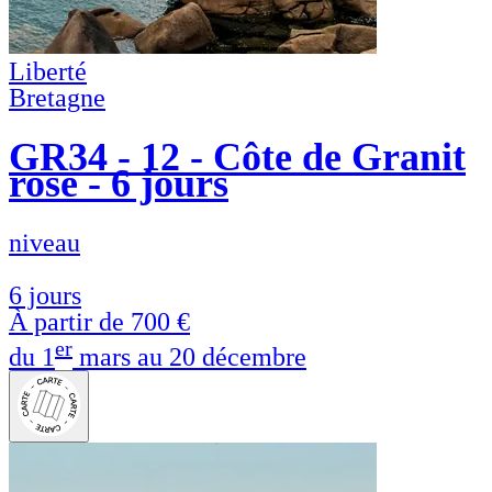
Liberté
Bretagne
GR34 - 12 - Côte de Granit
rose - 6 jours
niveau
6 jours
À partir de
700 €
er
du 1
mars au 20 décembre