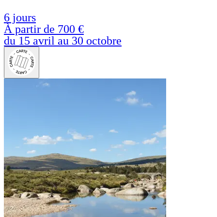
6 jours
À partir de
700 €
du 15 avril au 30 octobre