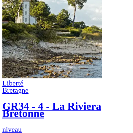
Liberté
Bretagne
GR34 - 4 - La Riviera
Bretonne
niveau