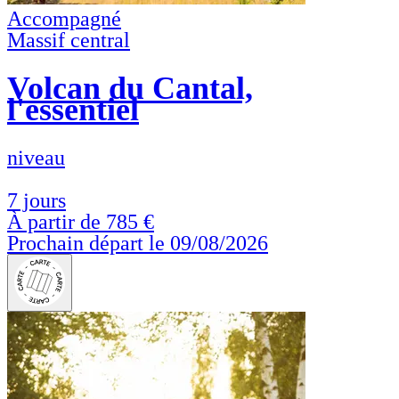
Accompagné
Massif central
Volcan du Cantal,
l'essentiel
niveau
7 jours
À partir de
785 €
Prochain départ le 09/08/2026