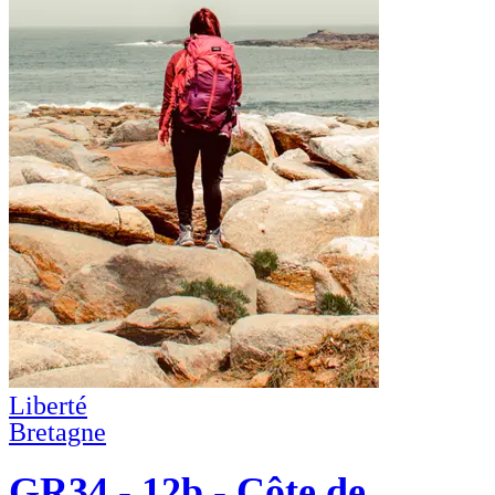
Liberté
Bretagne
GR34 - 12b - Côte de