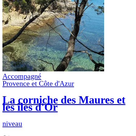
Accompagné
Provence et Côte d'Azur
La corniche des Maures et
les îles d'Or
niveau