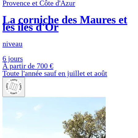
Provence et Côte d'Azur
La corniche des Maures et
les îles d'Or
niveau
6 jours
À partir de
700 €
Toute l'année sauf en juillet et août