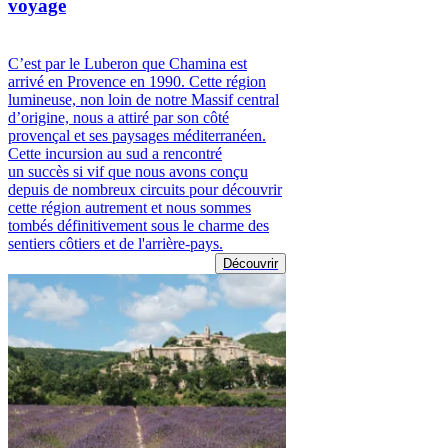
voyage
C’est par le Luberon que Chamina est
arrivé en Provence en 1990. Cette région
lumineuse, non loin de notre Massif central
d’origine, nous a attiré par son côté
provençal et ses paysages méditerranéen.
Cette incursion au sud a rencontré
un succès si vif que nous avons conçu
depuis de nombreux circuits pour découvrir
cette région autrement et nous sommes
tombés définitivement sous le charme des
sentiers côtiers et de l'arrière-pays.
Découvrir