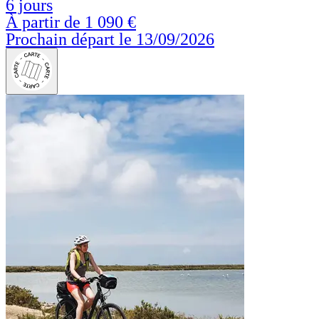
6 jours
À partir de
1 090 €
Prochain départ le 13/09/2026