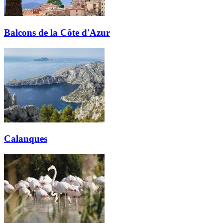
Balcons de la Côte d'Azur
Calanques