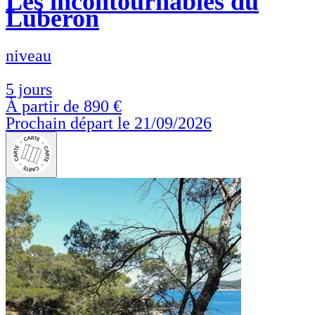
Les incontournables du
Luberon
niveau
5 jours
À partir de
890 €
Prochain départ le 21/09/2026