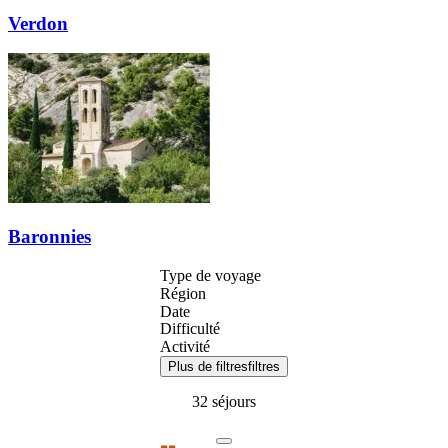
Verdon
Baronnies
Type de voyage
Région
Date
Difficulté
Activité
Plus de filtres
filtres
32 séjours