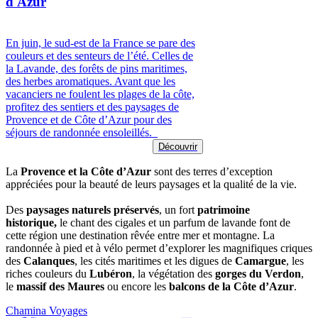
d'Azur
En juin, le sud-est de la France se pare des
couleurs et des senteurs de l’été. Celles de
la Lavande, des forêts de pins maritimes,
des herbes aromatiques. Avant que les
vacanciers ne foulent les plages de la côte,
profitez des sentiers et des paysages de
Provence et de Côte d’Azur pour des
séjours de randonnée ensoleillés.
Découvrir
La
Provence et la Côte d’Azur
sont des terres d’exception
appréciées pour la beauté de leurs paysages et la qualité de la vie.
Des
paysages naturels
préservés
, un fort
patrimoine
historique,
le chant des cigales et un parfum de lavande font de
cette région une destination rêvée entre mer et montagne. La
randonnée à pied et à vélo permet d’explorer les magnifiques criques
des
Calanques
, les cités maritimes et les digues de
Camargue
, les
riches couleurs du
Lubéron
, la végétation des
gorges du Verdon
,
le
massif des Maures
ou encore les
balcons de la Côte d’Azur
.
Chamina Voyages