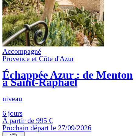
Accompagné
Provence et Côte d'Azur
Échappée Azur : de Menton
à Saint-Raphaël
niveau
6 jours
À partir de
995 €
Prochain départ le 27/09/2026