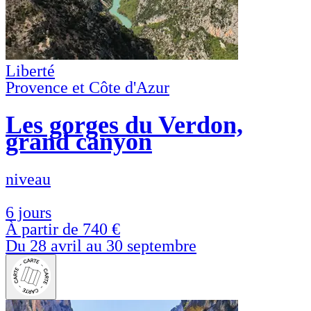
Liberté
Provence et Côte d'Azur
Les gorges du Verdon,
grand canyon
niveau
6 jours
À partir de
740 €
Du 28 avril au 30 septembre