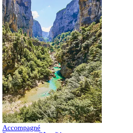
Accompagné