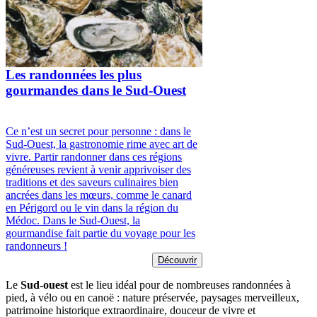
Les randonnées les plus
gourmandes dans le Sud-Ouest
Ce n’est un secret pour personne : dans le
Sud-Ouest, la gastronomie rime avec art de
vivre. Partir randonner dans ces régions
généreuses revient à venir apprivoiser des
traditions et des saveurs culinaires bien
ancrées dans les mœurs, comme le canard
en Périgord ou le vin dans la région du
Médoc. Dans le Sud-Ouest, la
gourmandise fait partie du voyage pour les
randonneurs !
Découvrir
Le
Sud-ouest
est le lieu idéal pour de nombreuses randonnées à
pied, à vélo ou en canoë : nature préservée, paysages merveilleux,
patrimoine historique extraordinaire, douceur de vivre et