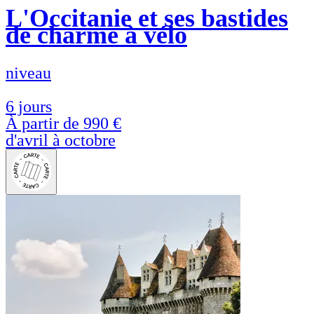
L'Occitanie et ses bastides
de charme à vélo
niveau
6 jours
À partir de
990 €
d'avril à octobre