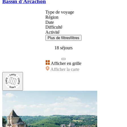
Bassin d'Arcachon
Type de voyage
Région
Date
Difficulté
Activité
Plus de filtres
filtres
18 séjours
Afficher en grille
Afficher la carte