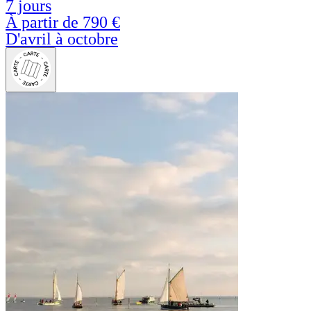
7 jours
À partir de
790 €
D'avril à octobre