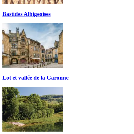
Bastides Albigeoises
Lot et vallée de la Garonne