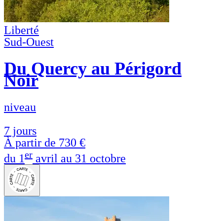
Liberté
Sud-Ouest
Du Quercy au Périgord
Noir
niveau
7 jours
À partir de
730 €
er
du 1
avril au 31 octobre