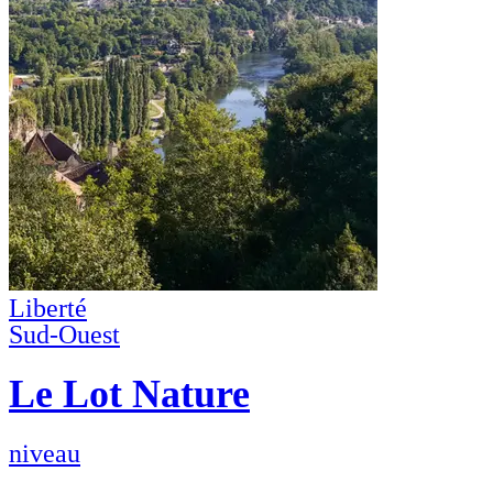
Liberté
Sud-Ouest
Le Lot Nature
niveau