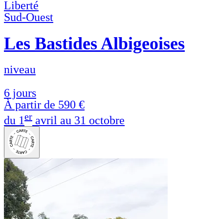
Liberté
Sud-Ouest
Les Bastides Albigeoises
niveau
6 jours
À partir de
590 €
er
du 1
avril au 31 octobre