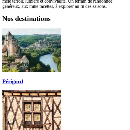
mêle terroir, lumière et convivialité. Un terrain de randonnée
généreux, aux mille facettes, à explorer au fil des saisons.
Nos destinations
Périgord