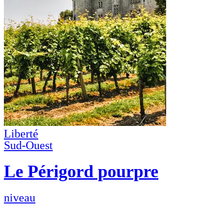
Liberté
Sud-Ouest
Le Périgord pourpre
niveau