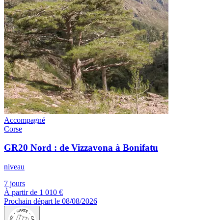
Accompagné
Corse
GR20 Nord : de Vizzavona à Bonifatu
niveau
7 jours
À partir de
1 010 €
Prochain départ le 08/08/2026