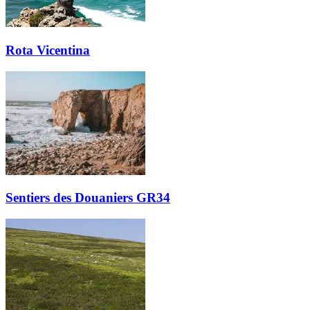
Rota Vicentina
Sentiers des Douaniers GR34