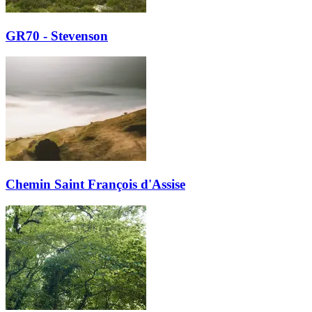
GR70 - Stevenson
Chemin Saint François d'Assise