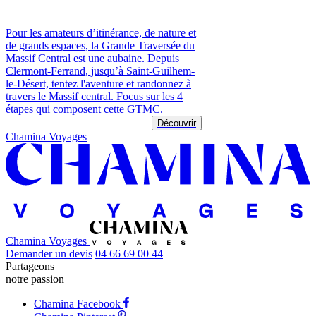
Pour les amateurs d’itinérance, de nature et
de grands espaces, la Grande Traversée du
Massif Central est une aubaine. Depuis
Clermont-Ferrand, jusqu’à Saint-Guilhem-
le-Désert, tentez l'aventure et randonnez à
travers le Massif central. Focus sur les 4
étapes qui composent cette GTMC.
Découvrir
Chamina Voyages
Chamina Voyages
Demander un devis
04 66 69 00 44
Partageons
notre passion
Chamina Facebook