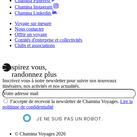
Chamina Pinterest
Chamina Instagram
Chamina Linkedin
Voyage sur mesure
Nous contacter
Offrir un voyage
Comités d'entreprise et collectivités
Clubs et associations
Inspirez vous,
randonnez plus
Inscrivez vous à notre newsletter pour suivre nos nouveaux
itinéraires, nos activités et nos actualités.
Email
J’accepte de recevoir la newsletter de Chamina Voyages.
Lire la
politique de confidentialité
JE NE SUIS PAS UN ROBOT.
© Chamina Voyages 2026