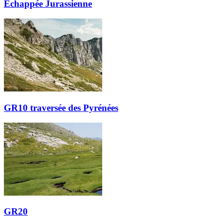
Échappée Jurassienne
GR10 traversée des Pyrénées
GR20