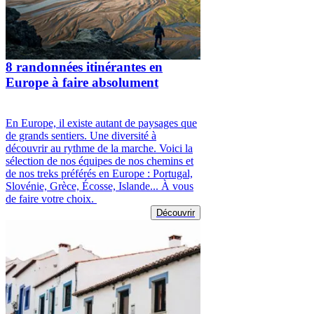
8 randonnées itinérantes en
Europe à faire absolument
En Europe, il existe autant de paysages que
de grands sentiers. Une diversité à
découvrir au rythme de la marche. Voici la
sélection de nos équipes de nos chemins et
de nos treks préférés en Europe : Portugal,
Slovénie, Grèce, Écosse, Islande... À vous
de faire votre choix.
Découvrir