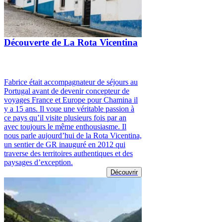
Découverte de La Rota Vicentina
Fabrice était accompagnateur de séjours au
Portugal avant de devenir concepteur de
voyages France et Europe pour Chamina il
y a 15 ans. Il voue une véritable passion à
ce pays qu’il visite plusieurs fois par an
avec toujours le même enthousiasme. Il
nous parle aujourd’hui de la Rota Vicentina,
un sentier de GR inauguré en 2012 qui
traverse des territoires authentiques et des
paysages d’exception.
Découvrir