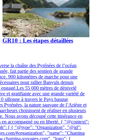
GR10 : Les étapes détaillées
verse la chaîne des Pyrénées de l’océan
née, fait partie des sentiers de grande
ce. 900 kilomètres de marche pour une
écessaires pour rallier Banyuls depuis
re engagé.Les 55 000 mètres de dénivelé
ve et gratifiante avec une grande variété de
 sillonne à travers le Pays basque
es Pyrénées, la nature sauvage de l’Ariège et
rcheurs choisissent de réaliser en plusieurs
te. Nous avons découpé cette itinérance en
es en accompagné ou en liberté. { "@context":
ph": [ { "@type": "Organization", "@id":
es.com/#organization", "name": "Chamina
ww.chamina-voyages.com", "logo": {