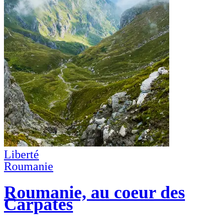
Liberté
Roumanie
Roumanie, au coeur des
Carpates