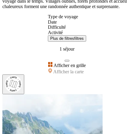
voyage dans le temps. Villages oubliés, forêts profondes et accueil
chaleureux forment une randonnée authentique et surprenante.
Type de voyage
Date
Difficulté
Activité
Plus de filtres
filtres
1 séjour
Afficher en grille
Afficher la carte