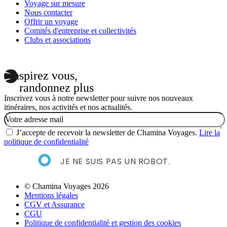
Voyage sur mesure
Nous contacter
Offrir un voyage
Comités d'entreprise et collectivités
Clubs et associations
Inspirez vous,
randonnez plus
Inscrivez vous à notre newsletter pour suivre nos nouveaux
itinéraires, nos activités et nos actualités.
Email
J’accepte de recevoir la newsletter de Chamina Voyages.
Lire la
politique de confidentialité
JE NE SUIS PAS UN ROBOT.
© Chamina Voyages 2026
Mentions légales
CGV et Assurance
CGU
Politique de confidentialité et gestion des cookies