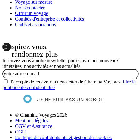
Voyage sur mesure
Nous contacter
Offrir un voyage
Comités d'entreprise et collectivités
Clubs et associations
Inspirez vous,
randonnez plus
Inscrivez vous à notre newsletter pour suivre nos nouveaux
itinéraires, nos activités et nos actualités.
Email
J’accepte de recevoir la newsletter de Chamina Voyages.
Lire la
politique de confidentialité
JE NE SUIS PAS UN ROBOT.
© Chamina Voyages 2026
Mentions légales
CGV et Assurance
CGU
Politique de confidentialité et gestion des cookies