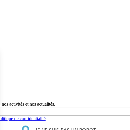
nos activités et nos actualités.
olitique de confidentialité
JE NE SUIS PAS UN ROBOT.