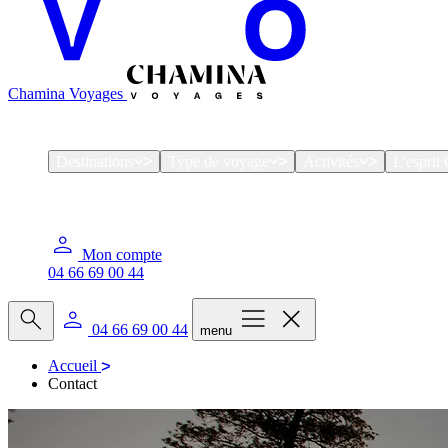
Chamina Voyages
Destinations
Type de voyage
Activités
L'espri
Mon compte
04 66 69 00 44
04 66 69 00 44
menu
Accueil
Contact