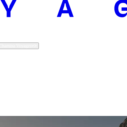
t Chamina Voyages