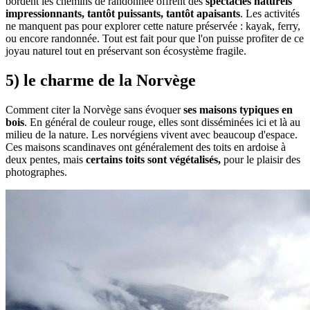
bordent les chemins de randonnée offrent des
spectacles naturels
impressionnants, tantôt puissants, tantôt apaisants
. Les activités
ne manquent pas pour explorer cette nature préservée : kayak, ferry,
ou encore randonnée. Tout est fait pour que l'on puisse profiter de ce
joyau naturel tout en préservant son écosystème fragile.
5) le charme de la Norvège
Comment citer la Norvège sans évoquer
ses maisons typiques en
bois
. En général de couleur rouge, elles sont disséminées ici et là au
milieu de la nature. Les norvégiens vivent avec beaucoup d'espace.
Ces maisons scandinaves ont généralement des toits en ardoise à
deux pentes, mais
certains toits sont végétalisés,
pour le plaisir des
photographes.