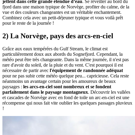
jettent dans cette grande étendue d’eau
. Se réveiller au bord du
fjord dans une maison typique de Norvège, profiter du calme, de la
vue et des couleurs changeantes est un véritable enchantement.
Combinez cela avec un petit-déjeuner typique et vous voilà prêt
pour le reste de la journée !
2) La Norvège, pays des arcs-en-ciel
Grâce aux eaux tempérées du Gulf Stream, le climat est
particulièrement doux aux abords du Sognefjord. Cependant, la
météo peut être très changeante. Dans la même journée, il n'est pas
rare d'avoir du soleil, de la pluie et du vent. C'est pourquoi il est
nécessaire de partir avec
l'équipement de randonnée adéquat
pour ne pas subir cette météo quelque peu... capricieuse. Cela reste
néanmoins un avantage certain pour les amoureux de beaux
paysages :
les arcs-en-ciel sont nombreux et se fondent
parfaitement dans le paysage montagneux
. Découvrir les vallées
et cascades de Norvège avec en fond de toile un arc-en-ciel est une
récompense qui nous fait vite oublier les quelques passages pluvieux
!