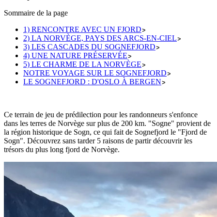
Sommaire de la page
1) RENCONTRE AVEC UN FJORD
2) LA NORVÈGE, PAYS DES ARCS-EN-CIEL
3) LES CASCADES DU SOGNEFJORD
4) UNE NATURE PRÉSERVÉE
5) LE CHARME DE LA NORVÈGE
NOTRE VOYAGE SUR LE SOGNEFJORD
LE SOGNEFJORD : D'OSLO À BERGEN
Ce terrain de jeu de prédilection pour les randonneurs s'enfonce
dans les terres de Norvège sur plus de 200 km. "Sogne" provient de
la région historique de Sogn, ce qui fait de Sognefjord le "Fjord de
Sogn". Découvrez sans tarder 5 raisons de partir découvrir les
trésors du plus long fjord de Norvège.