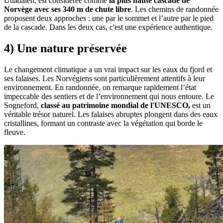
Utladalen, est considérée comme
la plus haute cascade de
Norvège avec ses 340 m de chute libre
. Les chemins de randonnée
proposent deux approches : une par le sommet et l’autre par le pied
de la cascade. Dans les deux cas, c'est une expérience authentique.
4) Une nature préservée
Le changement climatique a un vrai impact sur les eaux du fjord et
ses falaises. Les Norvégiens sont particulièrement attentifs à leur
environnement. En randonnée, on remarque rapidement l’état
impeccable des sentiers et de l’environnement qui nous entoure. Le
Sogneford,
classé au patrimoine mondial de l'UNESCO,
est un
véritable trésor naturel. Les falaises abruptes plongent dans des eaux
cristallines, formant un contraste avec la végétation qui borde le
fleuve.