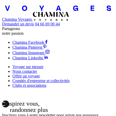
Chamina Voyages
Demander un devis
04 66 69 00 44
Partageons
notre passion
Chamina Facebook
Chamina Pinterest
Chamina Instagram
Chamina Linkedin
Voyage sur mesure
Nous contacter
Offrir un voyage
Comités d'entreprise et collectivités
Clubs et associations
Inspirez vous,
randonnez plus
Inscrivez vous à notre newsletter pour suivre nos nouveaux