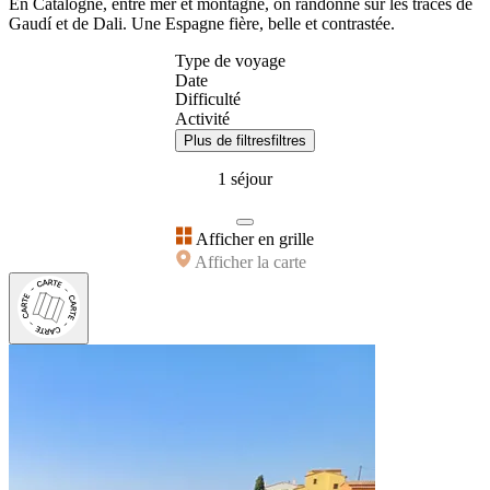
En Catalogne, entre mer et montagne, on randonne sur les traces de
Gaudí et de Dali. Une Espagne fière, belle et contrastée.
Type de voyage
Date
Difficulté
Activité
Plus de filtres
filtres
1 séjour
Afficher en grille
Afficher la carte