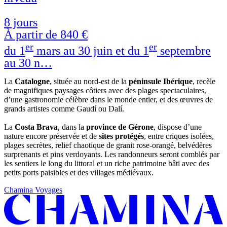
8 jours
À partir de
840 €
er
er
du 1
mars au 30 juin et du 1
septembre
au 30 n…
La
Catalogne
, située au nord-est de la
péninsule Ibérique
, recèle
de magnifiques paysages côtiers avec des plages spectaculaires,
d’une gastronomie célèbre dans le monde entier, et des œuvres de
grands artistes comme Gaudí ou Dalí.
La
Costa Brava
, dans la
province de Gérone
, dispose d’une
nature encore préservée et de
sites protégés
, entre criques isolées,
plages secrètes, relief chaotique de granit rose-orangé, belvédères
surprenants et pins verdoyants. Les randonneurs seront comblés par
les sentiers le long du littoral et un riche patrimoine bâti avec des
petits ports paisibles et des villages médiévaux.
Chamina Voyages