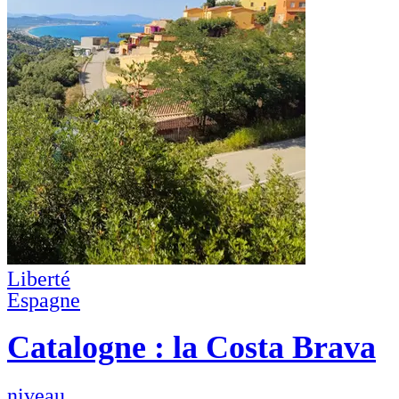
Liberté
Espagne
Catalogne : la Costa Brava
niveau