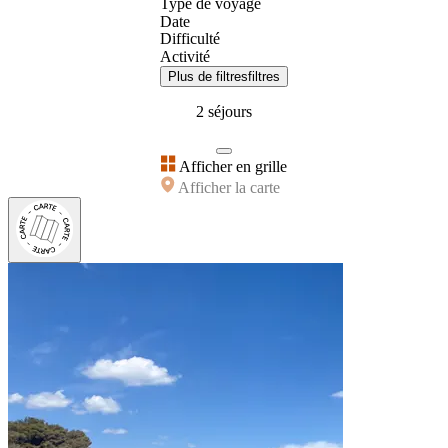
Type de voyage
Date
Difficulté
Activité
Plus de filtres
filtres
2 séjours
Afficher en grille
Afficher la carte