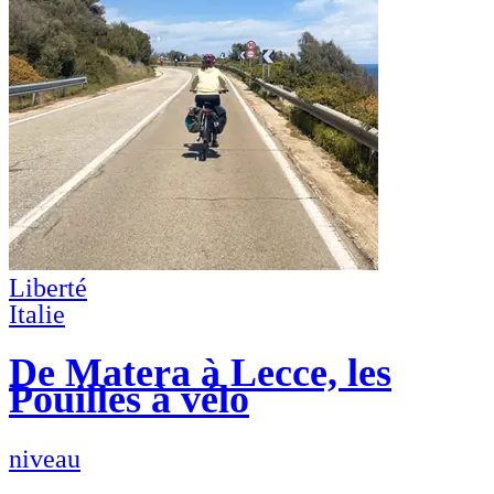
Liberté
Italie
De Matera à Lecce, les
Pouilles à vélo
niveau