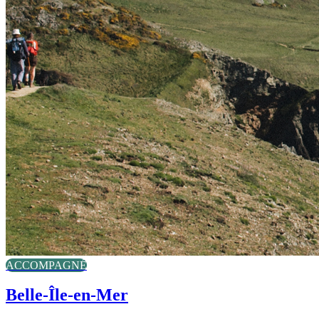
ACCOMPAGNÉ
Belle-Île-en-Mer