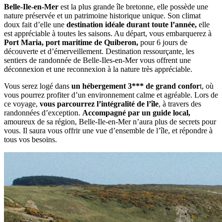
Belle-Ile-en-Mer
est la plus grande île bretonne, elle possède une
nature préservée et un patrimoine historique unique. Son climat
doux fait d’elle une
destination idéale durant toute l’année,
elle
est appréciable à toutes les saisons. Au départ, vous embarquerez à
Port Maria, port maritime de Quiberon,
pour 6 jours de
découverte et d’émerveillement. Destination ressourçante, les
sentiers de randonnée de Belle-Iles-en-Mer vous offrent une
déconnexion et une reconnexion à la nature très appréciable.
Vous serez logé dans
un hébergement 3*** de grand confor
t, où
vous pourrez profiter d’un environnement calme et agréable. Lors de
ce voyage,
vous parcourrez l’intégralité de l’île
, à travers des
randonnées d’exception.
Accompagné par un guide local,
amoureux de sa région, Belle-Ile-en-Mer n’aura plus de secrets pour
vous. Il saura vous offrir une vue d’ensemble de l’île, et répondre à
tous vos besoins.