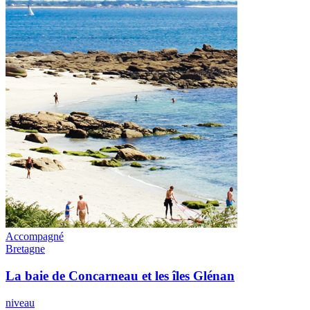
Accompagné
Bretagne
La baie de Concarneau et les îles Glénan
niveau