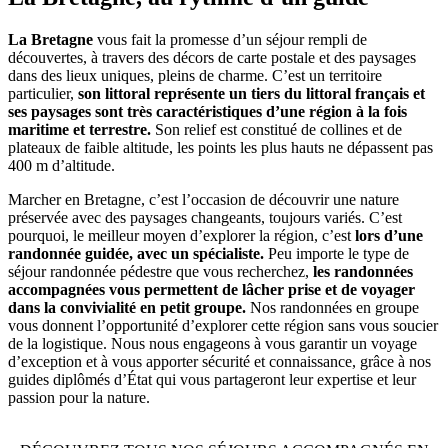
La Bretagne
vous fait la promesse d’un séjour rempli de
découvertes, à travers des décors de carte postale et des paysages
dans des lieux uniques, pleins de charme. C’est un territoire
particulier,
son littoral représente un tiers du littoral français et
ses paysages sont très caractéristiques d’une région à la fois
maritime et terrestre.
Son relief est constitué de collines et de
plateaux de faible altitude, les points les plus hauts ne dépassent pas
400 m d’altitude.
Marcher en Bretagne, c’est l’occasion de découvrir une nature
préservée avec des paysages changeants, toujours variés. C’est
pourquoi, le meilleur moyen d’explorer la région, c’est
lors d’une
randonnée guidée, avec un spécialiste.
Peu importe le type de
séjour randonnée pédestre que vous recherchez,
les randonnées
accompagnées vous permettent de lâcher prise et de voyager
dans la convivialité en petit groupe.
Nos randonnées en groupe
vous donnent l’opportunité d’explorer cette région sans vous soucier
de la logistique. Nous nous engageons à vous garantir un voyage
d’exception et à vous apporter sécurité et connaissance, grâce à nos
guides diplômés d’État qui vous partageront leur expertise et leur
passion pour la nature.