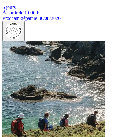
5 jours
À partir de
1 090 €
Prochain départ le 30/08/2026