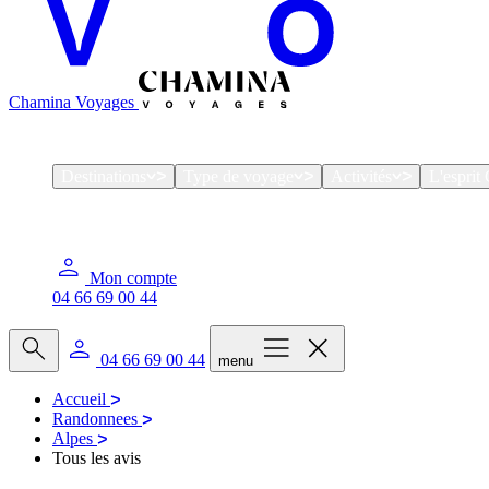
Chamina Voyages
Destinations
Type de voyage
Activités
L'espri
Mon compte
04 66 69 00 44
04 66 69 00 44
menu
Accueil
Randonnees
Alpes
Tous les avis