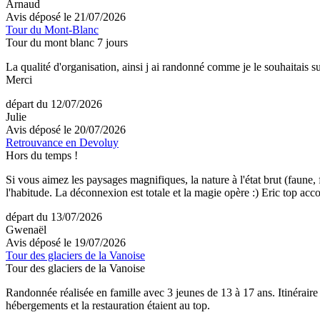
Arnaud
Avis déposé le 21/07/2026
Tour du Mont-Blanc
Tour du mont blanc 7 jours
La qualité d'organisation, ainsi j ai randonné comme je le souhaitais 
Merci
départ du 12/07/2026
Julie
Avis déposé le 20/07/2026
Retrouvance en Devoluy
Hors du temps !
Si vous aimez les paysages magnifiques, la nature à l'état brut (faune
l'habitude. La déconnexion est totale et la magie opère :) Eric top ac
départ du 13/07/2026
Gwenaël
Avis déposé le 19/07/2026
Tour des glaciers de la Vanoise
Tour des glaciers de la Vanoise
Randonnée réalisée en famille avec 3 jeunes de 13 à 17 ans. Itinéraire
hébergements et la restauration étaient au top.