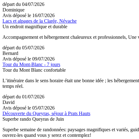
départ du 04/07/2026
Dominique
Avis déposé le 16/07/2026
Lacs et alpages de la Clarée, Névache
Un endroit magnifique et durable
Accompagnement et hébergement chaleureux et professionnels, Une vall
départ du 05/07/2026
Bernard
Avis déposé le 09/07/2026
Tour du Mont-Blanc - 7 jours
Tour du Mont Blanc confortable
L’itinéraire dans le sens horaire était une bonne idée ; les hébergem
temps réel.
départ du 01/07/2026
David
Avis déposé le 05/07/2026
Découverte du Queyras, séjour à Prats Hauts
Superbe rando Queyras de Juin
Superbe semaine de randonnées: paysages magnifiques et variés, guide 
ouvrez-les quand vous y serez et contemplez!