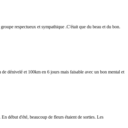
un groupe respectueux et sympathique .C'était que du beau et du bon.
00m de dénivelé et 100km en 6 jours mais faisable avec un bon mental et
 En début d'été, beaucoup de fleurs étaient de sorties. Les