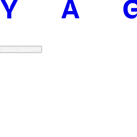
t Chamina Voyages