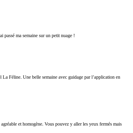
ai passé ma semaine sur un petit nuage !
el La Féline. Une belle semaine avec guidage par l’application en
ès agréable et homogène. Vous pouvez y aller les yeux fermés mais