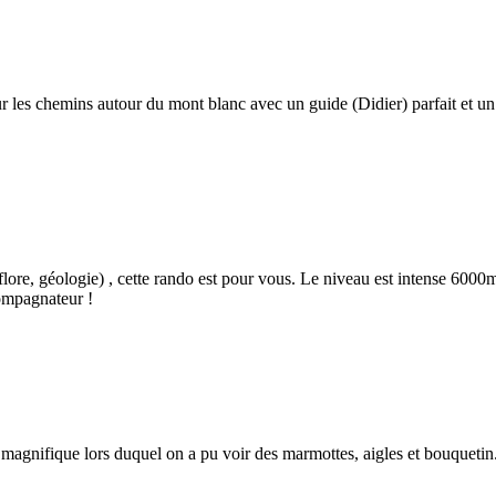
sur les chemins autour du mont blanc avec un guide (Didier) parfait et 
, flore, géologie) , cette rando est pour vous. Le niveau est intense 60
compagnateur !
 magnifique lors duquel on a pu voir des marmottes, aigles et bouquetin.