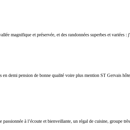
ée magnifique et préservée, et des randonnées superbes et variées : j'
ents en demi pension de bonne qualité voire plus mention ST Gervais hôt
passionnée à l’écoute et bienveillante, un régal de cuisine, groupe tr