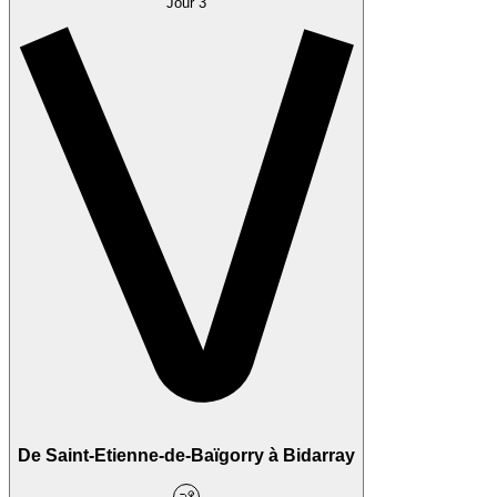
Jour 3
De Saint-Etienne-de-Baïgorry à Bidarray