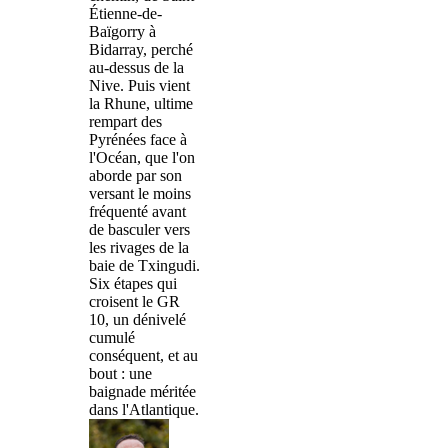
Étienne-de-
Baïgorry à
Bidarray, perché
au-dessus de la
Nive. Puis vient
la Rhune, ultime
rempart des
Pyrénées face à
l'Océan, que l'on
aborde par son
versant le moins
fréquenté avant
de basculer vers
les rivages de la
baie de Txingudi.
Six étapes qui
croisent le GR
10, un dénivelé
cumulé
conséquent, et au
bout : une
baignade méritée
dans l'Atlantique.