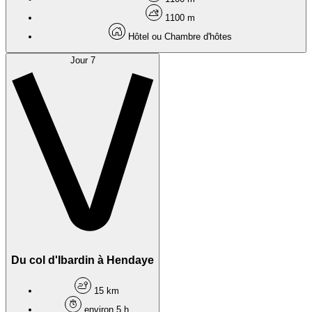
1100 m
Hôtel ou Chambre d'hôtes
Jour 7
Du col d'Ibardin à Hendaye
15 km
environ 5 h