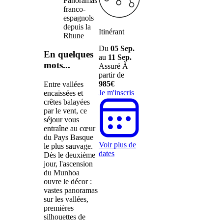
Panoramas
franco-
espagnols
depuis la
Itinérant
Rhune
Du
05 Sep.
En quelques
au
11 Sep.
mots...
Assuré
À
partir de
985€
Entre vallées
Je m'inscris
encaissées et
crêtes balayées
par le vent, ce
séjour vous
entraîne au cœur
du Pays Basque
Voir plus de
le plus sauvage.
dates
Dès le deuxième
jour, l'ascension
du Munhoa
ouvre le décor :
vastes panoramas
sur les vallées,
premières
silhouettes de