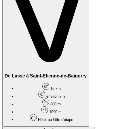
De Lasse à Saint-Etienne-de-Baïgorry
16 km
environ 7 h
800 m
1090 m
Hôtel ou Gîte d'étape