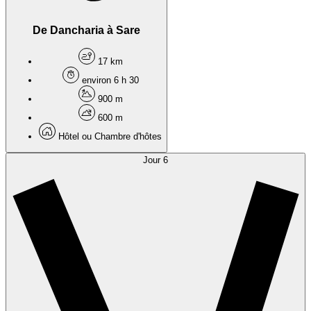
De Dancharia à Sare
17 km
environ 6 h 30
900 m
600 m
Hôtel ou Chambre d'hôtes
Jour 6