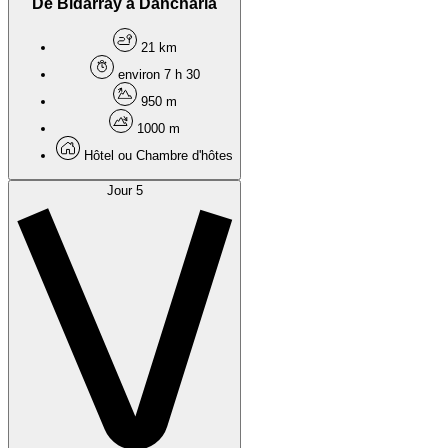
De Bidarray à Dancharia
21 km
environ 7 h 30
950 m
1000 m
Hôtel ou Chambre d'hôtes
Jour 5