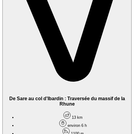
De Sare au col d'Ibardin : Traversée du massif de la
Rhune
13 km
environ 6 h
1100 m