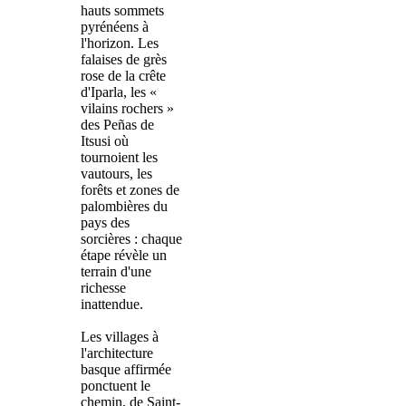
hauts sommets
pyrénéens à
l'horizon. Les
falaises de grès
rose de la crête
d'Iparla, les «
vilains rochers »
des Peñas de
Itsusi où
tournoient les
vautours, les
forêts et zones de
palombières du
pays des
sorcières : chaque
étape révèle un
terrain d'une
richesse
inattendue.
Les villages à
l'architecture
basque affirmée
ponctuent le
chemin, de Saint-