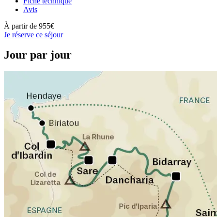
Fiche technique
Avis
À partir de
955€
Je réserve ce séjour
Jour par jour