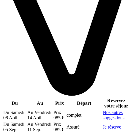
Réservez
Du
Au
Prix
Départ
votre séjour
Du
Samedi
Au
Vendredi
Prix
Nos autres
complet
08 Aoû.
14 Aoû.
985 €
suggestions
Du
Samedi
Au
Vendredi
Prix
Assuré
Je réserve
05 Sep.
11 Sep.
985 €