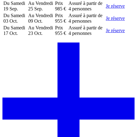
Du
Samedi
Au
Vendredi
Prix
Assuré à partir de
Je réserve
19 Sep.
25 Sep.
985 €
4 personnes
Du
Samedi
Au
Vendredi
Prix
Assuré à partir de
Je réserve
03 Oct.
09 Oct.
955 €
4 personnes
Du
Samedi
Au
Vendredi
Prix
Assuré à partir de
Je réserve
17 Oct.
23 Oct.
955 €
4 personnes