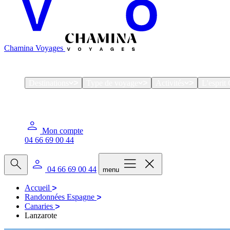
Chamina Voyages
Destinations
Type de voyage
Activités
L'espri
Mon compte
04 66 69 00 44
04 66 69 00 44
menu
Accueil
Randonnées Espagne
Canaries
Lanzarote