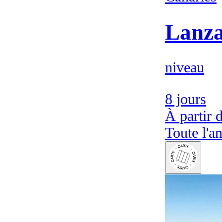
Lanza
niveau
8 jours
À partir 
Toute l'a