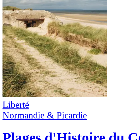
Liberté
Normandie & Picardie
Plages d'Histoire du C