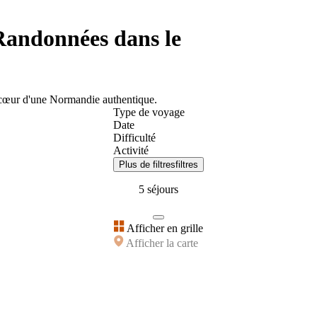
Randonnées dans le
au cœur d'une Normandie authentique.
Type de voyage
Date
Difficulté
Activité
Plus de filtres
filtres
5 séjours
Afficher en grille
Afficher la carte