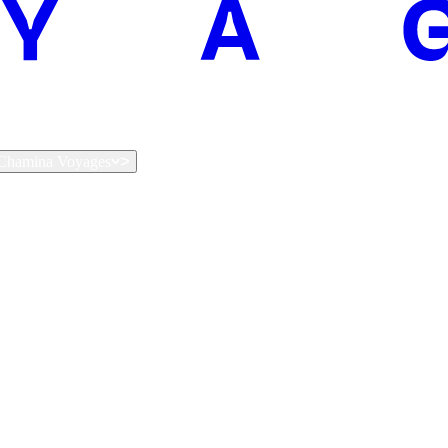
t Chamina Voyages