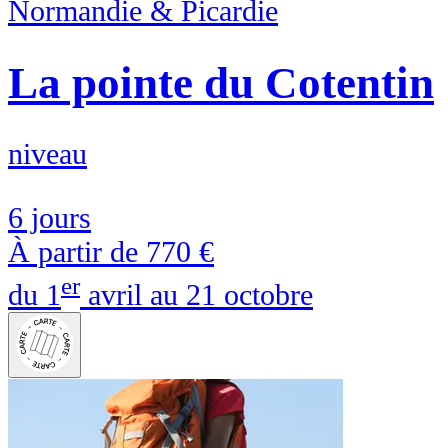
Normandie & Picardie
La pointe du Cotentin
niveau
6 jours
À partir de
770 €
er
du 1
avril au 21 octobre