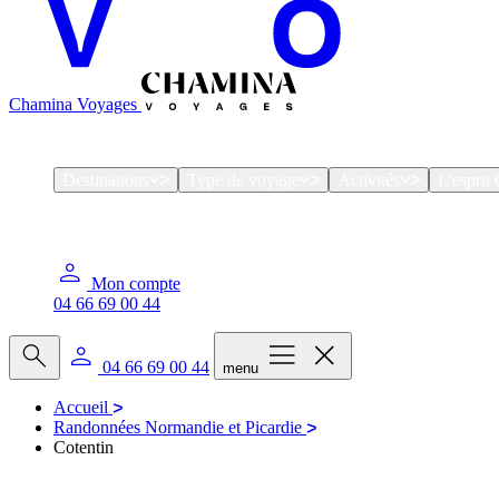
Chamina Voyages
Destinations
Type de voyage
Activités
L'espri
Mon compte
04 66 69 00 44
04 66 69 00 44
menu
Accueil
Randonnées Normandie et Picardie
Cotentin