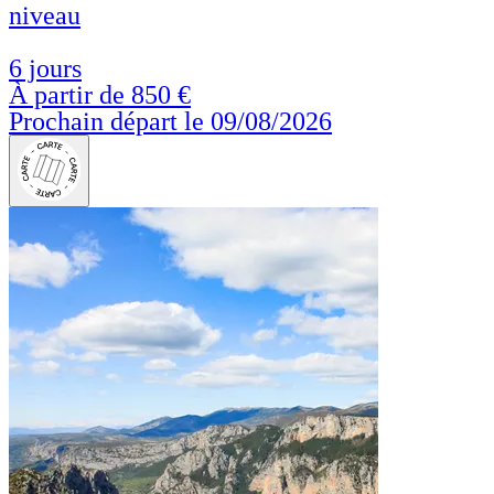
niveau
6 jours
À partir de
850 €
Prochain départ le 09/08/2026