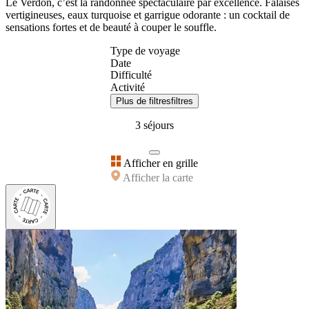
Le Verdon, c’est la randonnée spectaculaire par excellence. Falaises
vertigineuses, eaux turquoise et garrigue odorante : un cocktail de
sensations fortes et de beauté à couper le souffle.
Type de voyage
Date
Difficulté
Activité
Plus de filtres
filtres
3 séjours
Afficher en grille
Afficher la carte