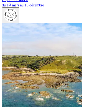
er
du 1
mars au 15 décembre