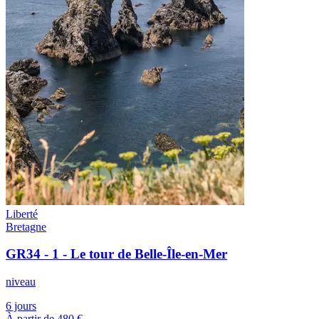
Liberté
Bretagne
GR34 - 1 - Le tour de Belle-Île-en-Mer
niveau
6 jours
À partir de
480 €