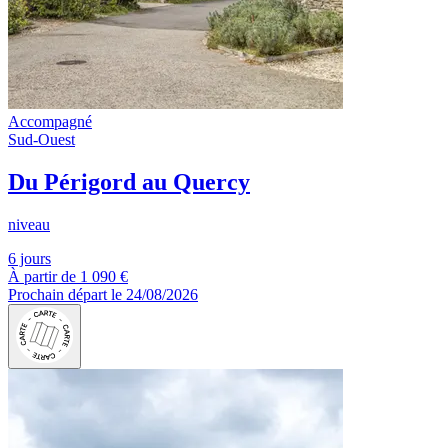
Accompagné
Sud-Ouest
Du Périgord au Quercy
niveau
6 jours
À partir de
1 090 €
Prochain départ le 24/08/2026