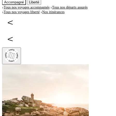
Accompagné
Liberté
Tous nos voyages accompagnés
Tous nos départs assurés
Tous nos voyages liberté
Nos itinérances