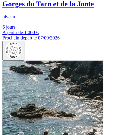
Gorges du Tarn et de la Jonte
niveau
6 jours
À partir de
1 000 €
Prochain départ le 07/09/2026