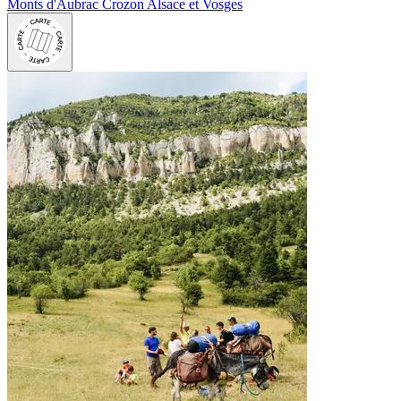
Monts d'Aubrac
Crozon
Alsace et Vosges