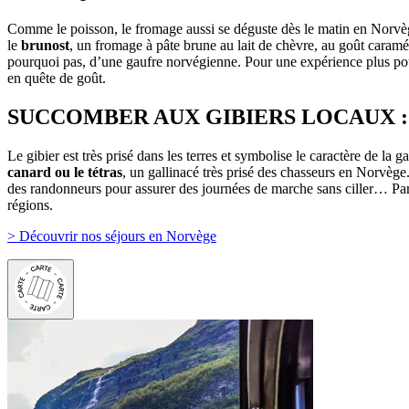
Comme le poisson, le fromage aussi se déguste dès le matin en Norvège
le
brunost
, un fromage à pâte brune au lait de chèvre, au goût caramé
pourquoi pas, d’une gaufre norvégienne. Pour une expérience plus pou
en quête de goût.
SUCCOMBER AUX GIBIERS LOCAUX : 
Le gibier est très prisé dans les terres et symbolise le caractère de 
canard ou le tétras
, un gallinacé très prisé des chasseurs en Norvèg
des randonneurs pour assurer des journées de marche sans ciller… Par
régions.
> Découvrir nos séjours en Norvège