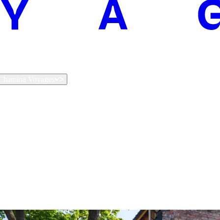
t Chamina Voyages