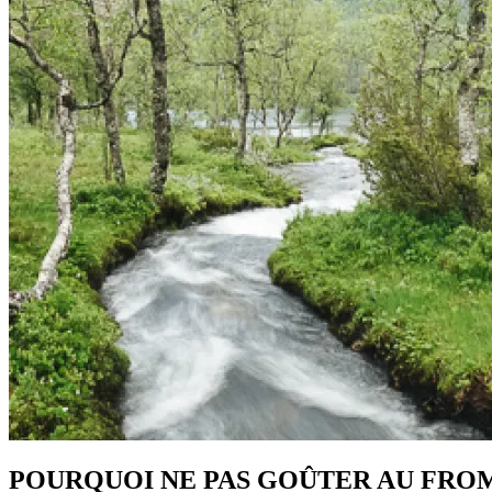
POURQUOI NE PAS GOÛTER AU FRO