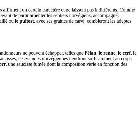
 affirment un certain caractère et ne laissent pas indifférents. Comme
 avant de partir arpenter les sentiers norvégiens, accompagné,
caillé ou
le pultost,
avec ses graines de carvi, combleront les adeptes
 randonneurs ne peuvent échapper, telles que
l’élan, le renne, le cerf, le
 saucisses, ces viandes norvégiennes tiendront suffisamment au corps
orr,
une saucisse fumée dont la composition varie en fonction des