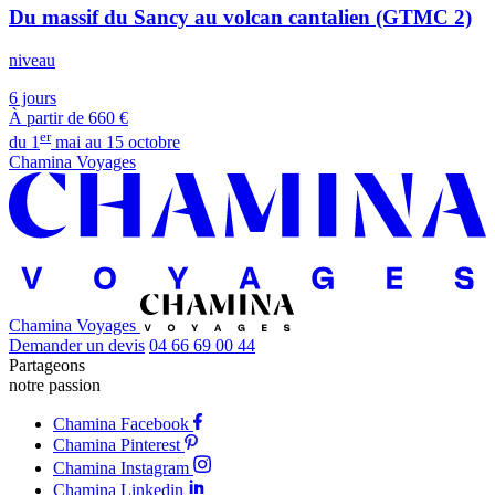
Du massif du Sancy au volcan cantalien (GTMC 2)
niveau
6 jours
À partir de
660 €
er
du 1
mai au 15 octobre
Chamina Voyages
Chamina Voyages
Demander un devis
04 66 69 00 44
Partageons
notre passion
Chamina Facebook
Chamina Pinterest
Chamina Instagram
Chamina Linkedin