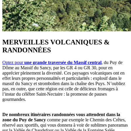
MERVEILLES VOLCANIQUES &
RANDONNÉES
Optez pour
une grande traversée du Massif central
, du Puy de
Dôme au Massif du Sancy, par les GR 4 ou GR 30, pour en
apprécier pleinement la diversité. Ces paysages volcaniques ont en
effet leurs propres personnalités et particularités : explosif dans le
massif du Sancy et strombolien dans la chaîne des Puys. N’oubliez
pas, en outre, que cette région est celle de délicieux fromages à
l’instar du célèbre Saint-Nectaire : la promesse de pauses
gourmandes.
De nombreux itinéraires randonnées vous attendent dans la
zone du Puy de Sancy
comme par exemple le Chemin des Crêtes,
réservé aux sportifs, qui vous donnera à voir de sublimes panoramas
sur la Vallée de Chaudefour ou la Vallée de la Fontaine Salée.