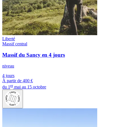
Liberté
Massif central
Massif du Sancy en 4 jours
niveau
4 jours
À partir de
400 €
er
du 1
mai au 15 octobre