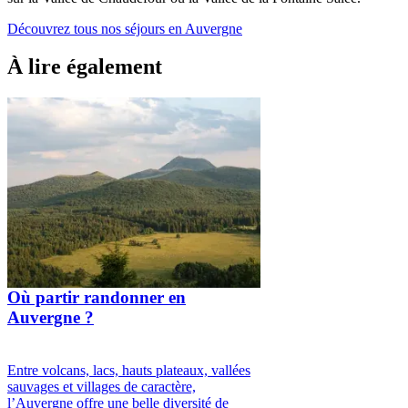
Découvrez tous nos séjours en Auvergne
À lire également
Où partir randonner en
Auvergne ?
Entre volcans, lacs, hauts plateaux, vallées
sauvages et villages de caractère,
l’Auvergne offre une belle diversité de