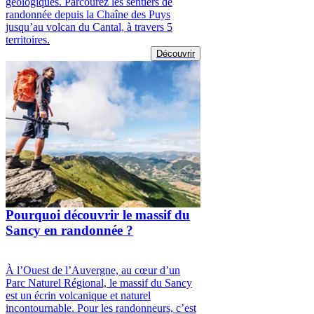
géologiques. Parcourez les sentiers de
randonnée depuis la Chaîne des Puys
jusqu’au volcan du Cantal, à travers 5
territoires.
Découvrir
Pourquoi découvrir le massif du
Sancy en randonnée ?
À l’Ouest de l’Auvergne, au cœur d’un
Parc Naturel Régional, le massif du Sancy
est un écrin volcanique et naturel
incontournable. Pour les randonneurs, c’est