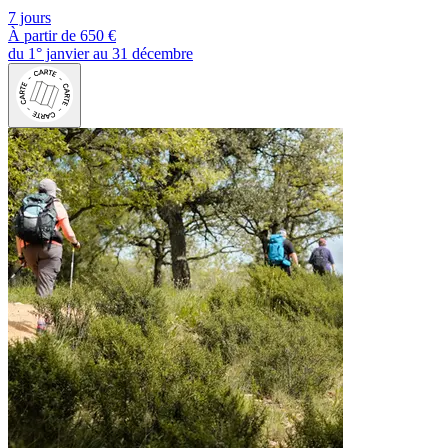
7 jours
À partir de
650 €
du 1° janvier au 31 décembre