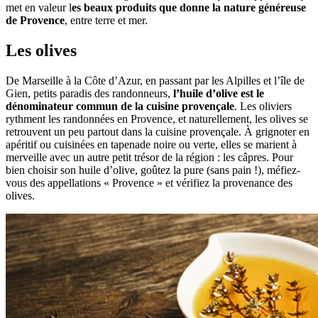
met en valeur l
es beaux produits que donne la nature généreuse
de Provence
, entre terre et mer.
Les olives
De Marseille à la Côte d’Azur, en passant par les Alpilles et l’île de
Gien, petits paradis des randonneurs,
l’huile d’olive est le
dénominateur commun de la cuisine provençale
. Les oliviers
rythment les randonnées en Provence, et naturellement, les olives se
retrouvent un peu partout dans la cuisine provençale. À grignoter en
apéritif ou cuisinées en tapenade noire ou verte, elles se marient à
merveille avec un autre petit trésor de la région : les câpres. Pour
bien choisir son huile d’olive, goûtez la pure (sans pain !), méfiez-
vous des appellations « Provence » et vérifiez la provenance des
olives.