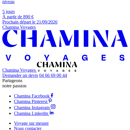
niveau
5 jours
À partir de
890 €
Prochain départ le 21/09/2026
Chamina Voyages
Chamina Voyages
Demander un devis
04 66 69 00 44
Partageons
notre passion
Chamina Facebook
Chamina Pinterest
Chamina Instagram
Chamina Linkedin
Voyage sur mesure
Nous contacter