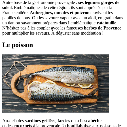
Autre base de la gastronomie provençale :
ses légumes gorgés de
soleil.
Emblématiques de cette région, ils sont appréciés par la
France entière.
Aubergines, tomates et poivrons
ravivent les
papilles de tous. On les savoure vapeur avec un aïoli, en gratin dans
un tian ou savamment préparés dans l’emblématique
ratatouille
.
N’hésitez pas à les coupler avec les fameuses
herbes de Provence
pour multiplier les saveurs. À déguster sans modération !
Le poisson
Au-delà des
sardines grillées
,
farcies
ou à l’
escabèche
et
des
encornets
à la provençale,
la bouillabaisse
aux poissons de