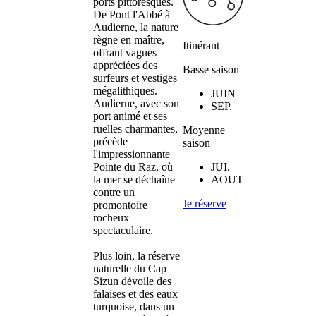
ports pittoresques.
De Pont l'Abbé à
Audierne, la nature
règne en maître,
Itinérant
offrant vagues
appréciées des
Basse saison
surfeurs et vestiges
mégalithiques.
JUIN
Audierne, avec son
SEP.
port animé et ses
ruelles charmantes,
Moyenne
précède
saison
l'impressionnante
Pointe du Raz, où
JUI.
la mer se déchaîne
AOUT
contre un
Je réserve
promontoire
rocheux
spectaculaire.
Plus loin, la réserve
naturelle du Cap
Sizun dévoile des
falaises et des eaux
turquoise, dans un