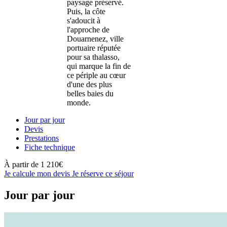
paysage préservé.
Puis, la côte
s'adoucit à
l'approche de
Douarnenez, ville
portuaire réputée
pour sa thalasso,
qui marque la fin de
ce périple au cœur
d'une des plus
belles baies du
monde.
Jour par jour
Devis
Prestations
Fiche technique
À partir de
1 210€
Je calcule mon devis
Je réserve ce séjour
Jour par jour