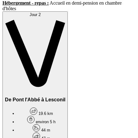
Hébergement - repas :
Accueil en demi-pension en chambre
d'hôtes
Jour 2
De Pont l'Abbé à Lesconil
19.6 km
environ 5 h
44 m