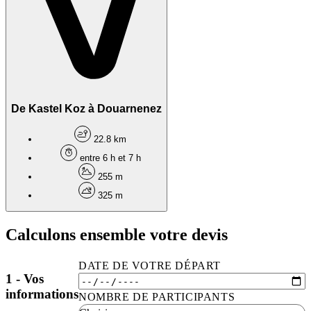
De Kastel Koz à Douarnenez
22.8 km
entre 6 h et 7 h
255 m
325 m
Calculons ensemble votre devis
DATE DE VOTRE DÉPART
1 - Vos
informations
NOMBRE DE PARTICIPANTS