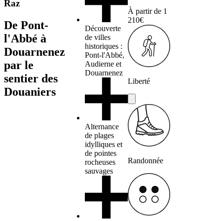
Raz
À partir de
1
210€
De Pont-
Découverte
l'Abbé à
de villes
historiques :
Douarnenez
Pont-l'Abbé,
par le
Audierne et
Douarnenez
sentier des
Liberté
Douaniers
Alternance
de plages
idylliques et
de pointes
Randonnée
rocheuses
sauvages