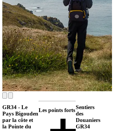
GR34 - Le
Sentiers
Les points forts
Pays Bigouden
des
par la côte et
Douaniers
la Pointe du
GR34