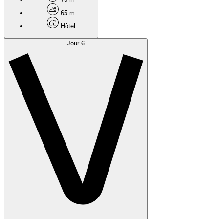
65 m
Hôtel
Jour 6