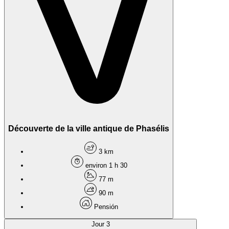
Découverte de la ville antique de Phasélis
3 km
environ 1 h 30
77 m
90 m
Pensión
Jour 3