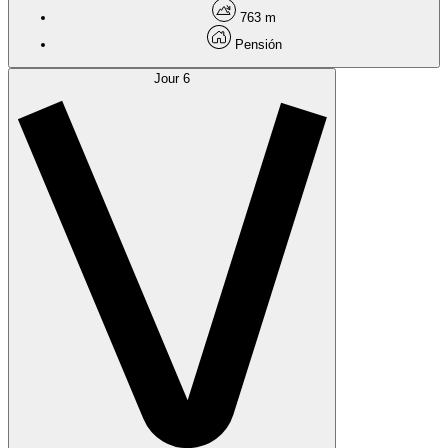
763 m
Pensión
Jour 6