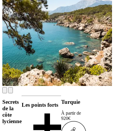
Secrets
Turquie
Les points forts
de la
À partir de
côte
920€
lycienne