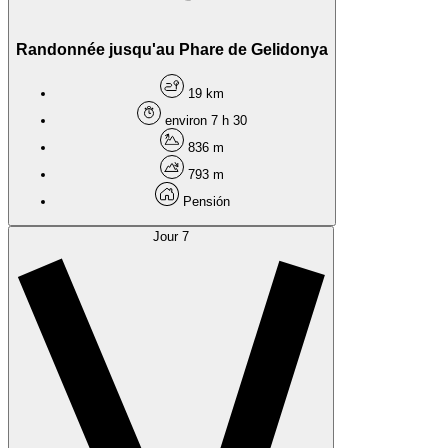
Randonnée jusqu'au Phare de Gelidonya
19 km
environ 7 h 30
836 m
793 m
Pensión
Jour 7