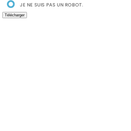
JE NE SUIS PAS UN ROBOT.
Télécharger
er
er