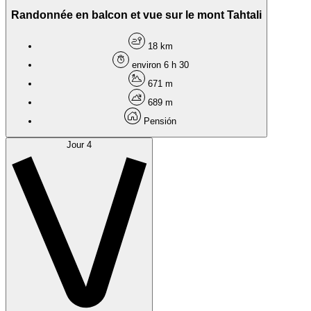
Randonnée en balcon et vue sur le mont Tahtali
18 km
environ 6 h 30
671 m
689 m
Pensión
Jour 4