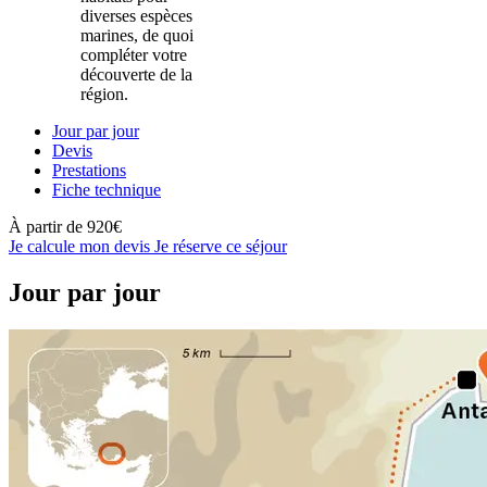
diverses espèces
marines, de quoi
compléter votre
découverte de la
région.
Jour par jour
Devis
Prestations
Fiche technique
À partir de
920€
Je calcule mon devis
Je réserve ce séjour
Jour par jour