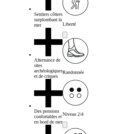
Sentiers côtiers
surplombant la
Liberté
mer
Alternance de
sites
archéologiques
Randonnée
et de criques
Des pensions
Niveau 2/4
confortables et
en bord de mer