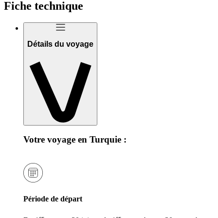
Fiche technique
Détails du voyage
Votre voyage en Turquie :
Période de départ
er
er