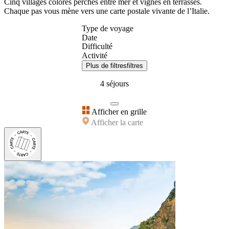
Cinq villages colorés perchés entre mer et vignes en terrasses.
Chaque pas vous mène vers une carte postale vivante de l’Italie.
Type de voyage
Date
Difficulté
Activité
Plus de filtres
filtres
4 séjours
Afficher en grille
Afficher la carte