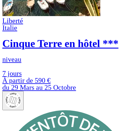
Liberté
Italie
Cinque Terre en hôtel ***
niveau
7 jours
À partir de
590 €
du 29 Mars au 25 Octobre