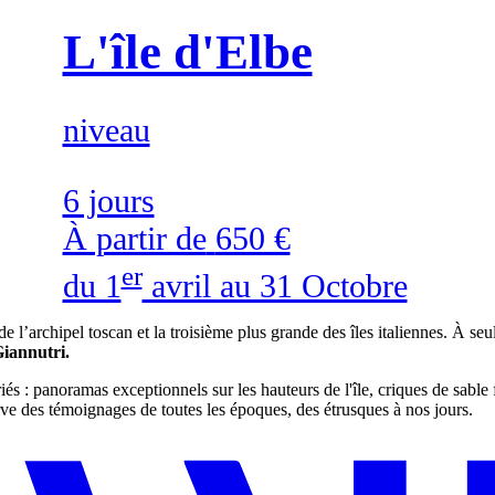
L'île d'Elbe
niveau
6 jours
À partir de
650 €
er
du 1
avril au 31 Octobre
e de l’archipel toscan et la troisième plus grande des îles italiennes. À se
Giannutri.
ariés : panoramas exceptionnels sur les hauteurs de l'île, criques de sable
ve des témoignages de toutes les époques, des étrusques à nos jours.