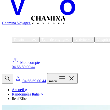
Chamina Voyages
Destinations
Type de voyage
Activités
L'espri
Mon compte
04 66 69 00 44
04 66 69 00 44
menu
Accueil
Randonnées Italie
Ile d'Elbe