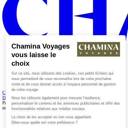
Chamina Voyages
vous laisse le
choix
Sur ce site, nous utilisons des cookies, ces petits fichiers qui
nous permettent de vous reconnaître lors de votre prochaine
visite et de vous donner accès à l’espace personnel de gestion
de votre voyage.
Chamina Voyages
Demander un devis
04 66 69 00 44
Nous les utilisons également pour mesurer l’audience,
Partageons
personnaliser le contenu et les annonces publicitaires et offrir des
notre passion
fonctionnalités relatives aux médias sociaux.
Le choix de les accepter ou non vous appartient.
Chamina Facebook
Dites-nous quelle est votre préférence ?
Chamina Pinterest