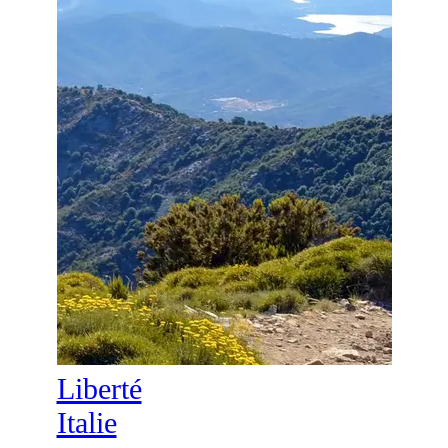
Liberté
Italie