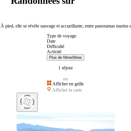
Randonnées sur
 À pied, elle se révèle sauvage et accueillante, entre panoramas marins 
Type de voyage
Date
Difficulté
Activité
Plus de filtres
filtres
1 séjour
Afficher en grille
Afficher la carte