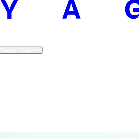
t Chamina Voyages