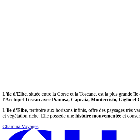
L
'île
d'Elbe
, située entre la Corse et la Toscane, est la plus grande îl
l’Archipel Toscan avec Pianosa, Capraia, Montecristo, Giglio et 
L’
île
d’Elbe
, territoire aux horizons infinis, offre des paysages très v
et végétation riche. Elle possède une
histoire mouvementée
et conser
Chamina Voyages