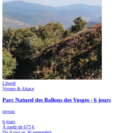
Liberté
Vosges & Alsace
Parc Naturel des Ballons des Vosges - 6 jours
niveau
6 jours
À partir de
675 €
Du 8 mai au 30 septembre