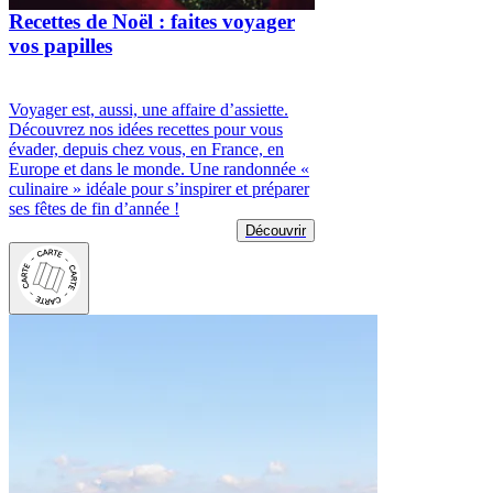
Recettes de Noël : faites voyager
vos papilles
Voyager est, aussi, une affaire d’assiette.
Découvrez nos idées recettes pour vous
évader, depuis chez vous, en France, en
Europe et dans le monde. Une randonnée «
culinaire » idéale pour s’inspirer et préparer
ses fêtes de fin d’année !
Découvrir