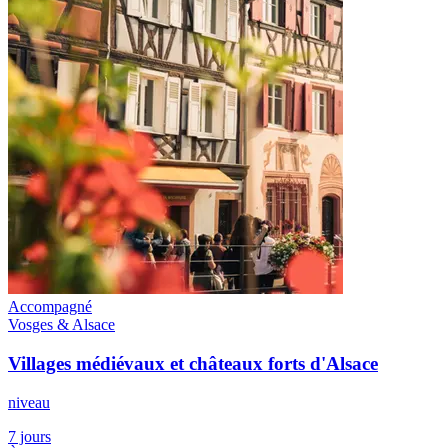
Accompagné
Vosges & Alsace
Villages médiévaux et châteaux forts d'Alsace
niveau
7 jours