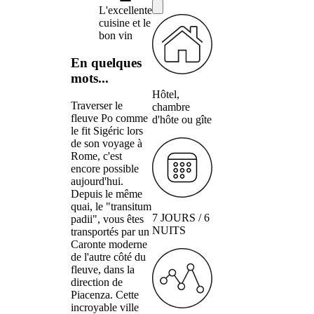
L'excellente
cuisine et le
bon vin
En quelques
mots...
Hôtel,
Traverser le
chambre
fleuve Po comme
d'hôte ou gîte
le fit Sigéric lors
de son voyage à
Rome, c'est
encore possible
aujourd'hui.
Depuis le même
quai, le "transitum
7 JOURS / 6
padii", vous êtes
NUITS
transportés par un
Caronte moderne
de l'autre côté du
fleuve, dans la
direction de
Piacenza. Cette
incroyable ville