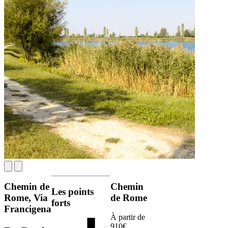
Chemin de
Chemin
Les points
Rome, Via
de Rome
forts
Francigena
À partir de
910€