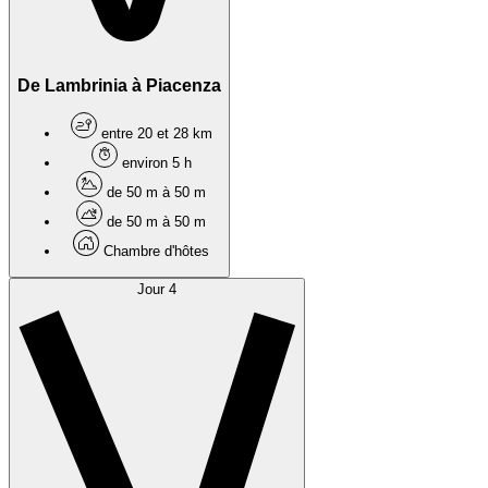
De Lambrinia à Piacenza
entre 20 et 28 km
environ 5 h
de 50 m à 50 m
de 50 m à 50 m
Chambre d'hôtes
Jour 4