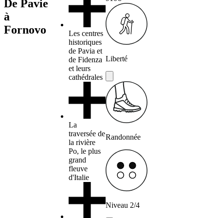
De Pavie
à
Fornovo
Les centres
historiques
de Pavia et
Liberté
de Fidenza
et leurs
cathédrales
La
traversée de
Randonnée
la rivière
Po, le plus
grand
fleuve
d'Italie
Niveau 2/4