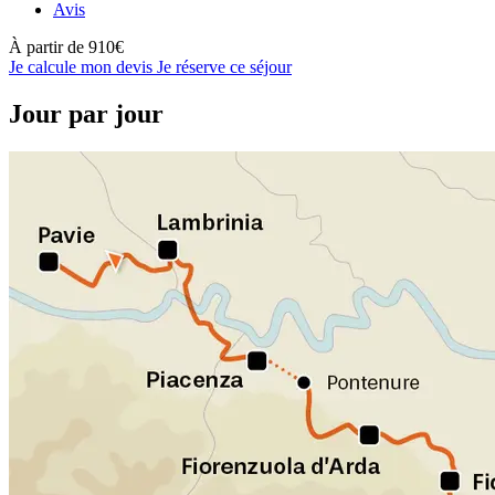
Avis
À partir de
910€
Je calcule mon devis
Je réserve ce séjour
Jour par jour