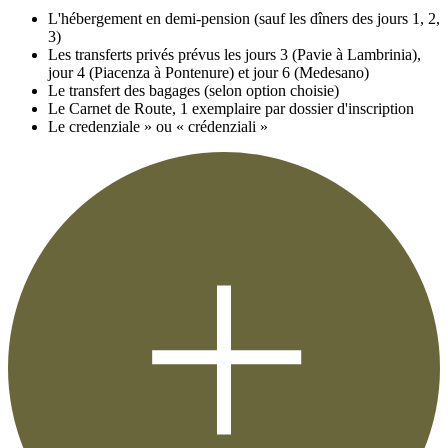
L'hébergement en demi-pension (sauf les dîners des jours 1, 2,
3)
Les transferts privés prévus les jours 3 (Pavie à Lambrinia),
jour 4 (Piacenza à Pontenure) et jour 6 (Medesano)
Le transfert des bagages (selon option choisie)
Le Carnet de Route, 1 exemplaire par dossier d'inscription
Le credenziale » ou « crédenziali »