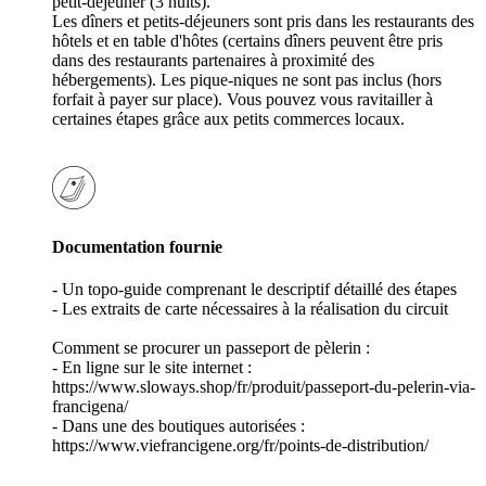
petit-déjeuner (3 nuits).
Les dîners et petits-déjeuners sont pris dans les restaurants des
hôtels et en table d'hôtes (certains dîners peuvent être pris
dans des restaurants partenaires à proximité des
hébergements). Les pique-niques ne sont pas inclus (hors
forfait à payer sur place). Vous pouvez vous ravitailler à
certaines étapes grâce aux petits commerces locaux.
Documentation fournie
- Un topo-guide comprenant le descriptif détaillé des étapes
- Les extraits de carte nécessaires à la réalisation du circuit
Comment se procurer un passeport de pèlerin :
- En ligne sur le site internet :
https://www.sloways.shop/fr/produit/passeport-du-pelerin-via-
francigena/
- Dans une des boutiques autorisées :
https://www.viefrancigene.org/fr/points-de-distribution/