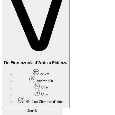
De Fiorenzuola d'Arda à Fidenza
22 km
environ 5 h
50 m
50 m
Hôtel ou Chambre d'hôtes
Jour 6