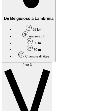
De Belgioioso à Lambrinia
25 km
environ 6 h
50 m
50 m
Chambre d'hôtes
Jour 3