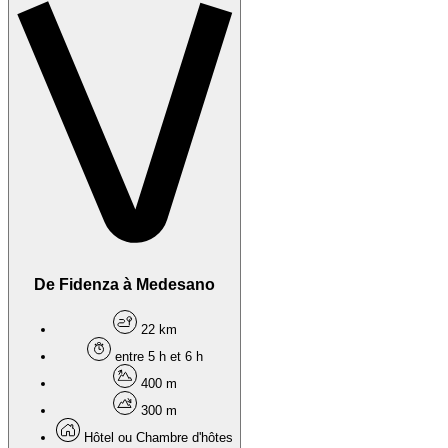
De Fidenza à Medesano
22 km
entre 5 h et 6 h
400 m
300 m
Hôtel ou Chambre d'hôtes