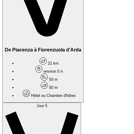
De Piacenza à Fiorenzuola d'Arda
21 km
environ 5 h
50 m
50 m
Hôtel ou Chambre d'hôtes
Jour 5