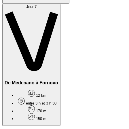
Jour 7
De Medesano à Fornovo
12 km
entre 3 h et 3 h 30
170 m
150 m