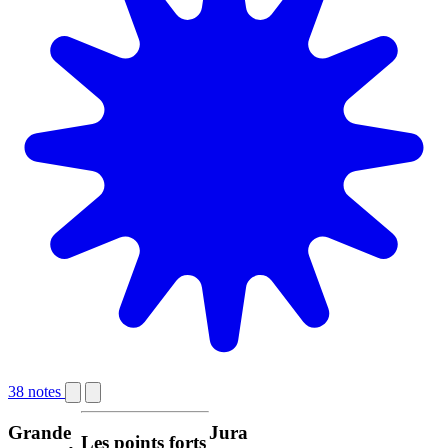
38 notes
Grande
Jura
Les points forts