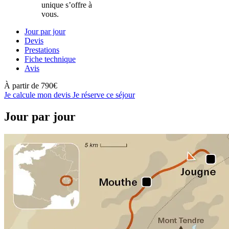
unique s’offre à
vous.
Jour par jour
Devis
Prestations
Fiche technique
Avis
À partir de
790€
Je calcule mon devis
Je réserve ce séjour
Jour par jour