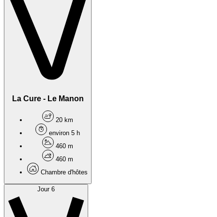
La Cure - Le Manon
20 km
environ 5 h
460 m
460 m
Chambre d'hôtes
Jour 6