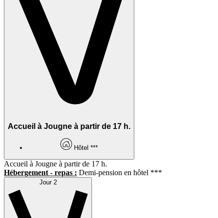
Accueil à Jougne à partir de 17 h.
Hôtel ***
Accueil à Jougne à partir de 17 h.
Hébergement - repas :
Demi-pension en hôtel ***
Jour 2