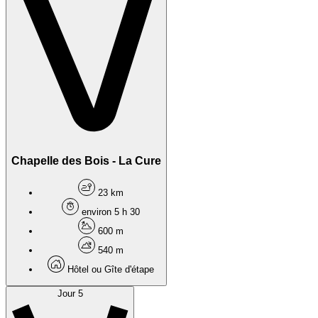
Chapelle des Bois - La Cure
23 km
environ 5 h 30
600 m
540 m
Hôtel ou Gîte d'étape
Jour 5