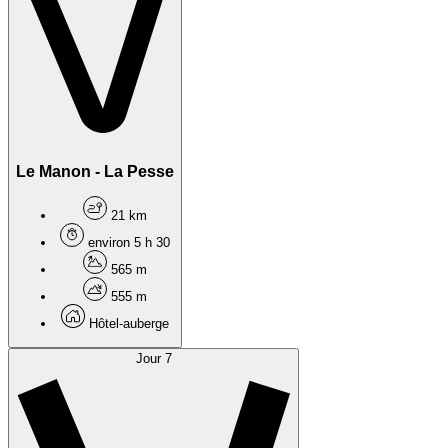
Le Manon - La Pesse
21 km
environ 5 h 30
565 m
555 m
Hôtel-auberge
Jour 7