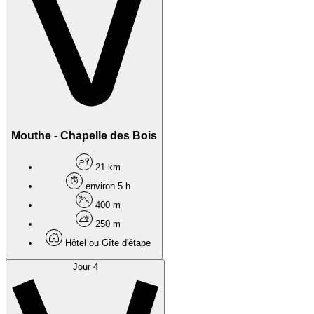
Mouthe - Chapelle des Bois
21 km
environ 5 h
400 m
250 m
Hôtel ou Gîte d'étape
Jour 4