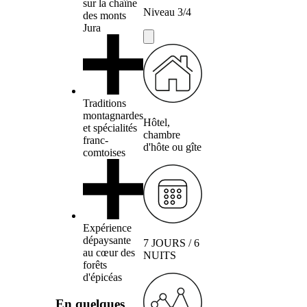
sur la chaîne
Niveau 3/4
des monts
Jura
Traditions
montagnardes
Hôtel,
et spécialités
chambre
franc-
d'hôte ou gîte
comtoises
Expérience
dépaysante
7 JOURS / 6
au cœur des
NUITS
forêts
d'épicéas
En quelques